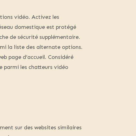
tions vidéo. Activez les
réseau domestique est protégé
uche de sécurité supplémentaire.
 la liste des alternate options.
web page d’accueil. Considéré
e parmi les chatteurs vidéo
mment sur des websites similaires