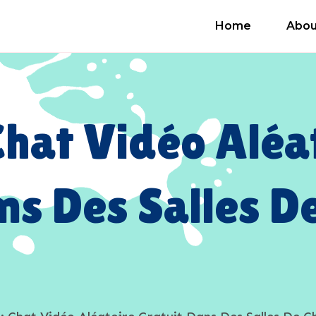
Home
Abou
Chat Vidéo Aléa
ns Des Salles D