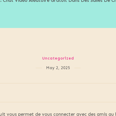
: Chat Vidéo Aléatoire Gratuit Dans Des Salles De C
Uncategorized
May 2, 2025
uit vous permet de vous connecter avec des amis au h