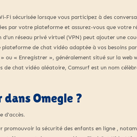
i-Fi sécurisée lorsque vous participez à des conversa
ées par votre plateforme et assurez-vous que votre 
on d’un réseau privé virtuel (VPN) peut ajouter une co
plateforme de chat vidéo adaptée à vos besoins parmi
e » ou « Enregistrer », généralement situé sur la web 
s de chat vidéo aléatoire, Camsurf est un nom célèbr
 dans Omegle ?
re d'accès.
our promouvoir la sécurité des enfants en ligne , nota