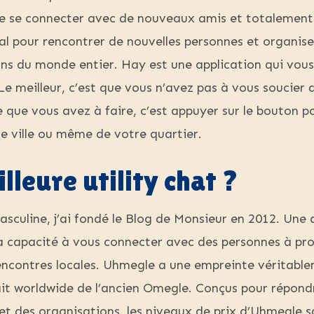
de se connecter avec de nouveaux amis et totalemen
ial pour rencontrer de nouvelles personnes et organis
çons du monde entier. Hay est une application qui vou
e meilleur, c’est que vous n’avez pas à vous soucier
ce que vous avez à faire, c’est appuyer sur le bouton 
e ville ou même de votre quartier.
lleure utility chat ?
culine, j’ai fondé le Blog de Monsieur en 2012. Une 
 capacité à vous connecter avec des personnes à prox
es rencontres locales. Uhmegle a une empreinte véritab
rait worldwide de l’ancien Omegle. Conçus pour répond
et des organisations, les niveaux de prix d’Uhmegle s