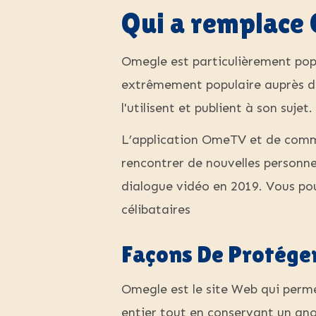
Qui a remplace
Omegle est particulièrement pop
extrêmement populaire auprès de
l'utilisent et publient à son sujet.
L’application OmeTV et de comme
rencontrer de nouvelles personne
dialogue vidéo en 2019. Vous pour
célibataires
Façons De Protéger
Omegle est le site Web qui perme
entier tout en conservant un an