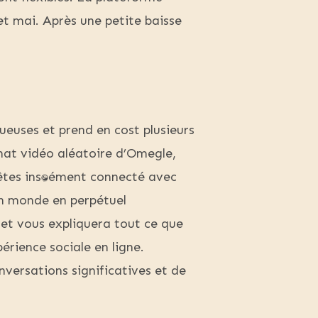
 et mai. Après une petite baisse
ueuses et prend en cost plusieurs
chat vidéo aléatoire d’Omegle,
es instantanément connecté avec
un monde en perpétuel
let vous expliquera tout ce que
érience sociale en ligne.
nversations significatives et de