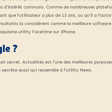
s d’intérêt communs. Comme de nombreuses plateform
ant que l’utilisateur a plus de 13 ans, ou qu’il a l’au
nsultants la considèrent comme la meilleure software
opulaire utility Facetime sur iPhone.
gle ?
t secret. Actualités est l'une des meilleures purposes
ecrète aussi qui ressemble à l'utility News.