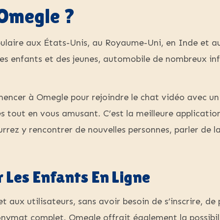
 Omegle ?
ulaire aux États-Unis, au Royaume-Uni, en Inde et a
s enfants et des jeunes, automobile de nombreux inf
ncer à Omegle pour rejoindre le chat vidéo avec un i
s tout en vous amusant. C’est la meilleure application
rez y rencontrer de nouvelles personnes, parler de la
 Les Enfants En Ligne
t aux utilisateurs, sans avoir besoin de s’inscrire, d
onymat complet. Omegle offrait également la possibil