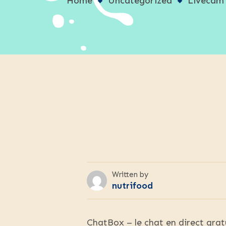
Home
Uncategorized
Livecam 
Written by
nutrifood
ChatBox – le chat en direct grat