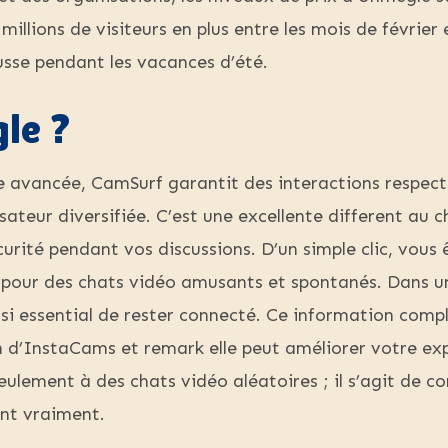
millions de visiteurs en plus entre les mois de février
hausse pendant les vacances d’été.
le ?
e avancée, CamSurf garantit des interactions respect
sateur diversifiée. C’est une excellente different au 
urité pendant vos discussions. D’un simple clic, vous êt
r pour des chats vidéo amusants et spontanés. Dans 
si essential de rester connecté. Ce information comp
on d’InstaCams et remark elle peut améliorer votre exp
lement à des chats vidéo aléatoires ; il s’agit de co
nt vraiment.