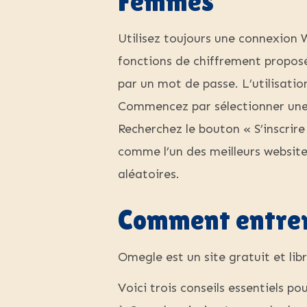
Femmes
Utilisez toujours une connexion W
fonctions de chiffrement propos
par un mot de passe. L’utilisati
Commencez par sélectionner une 
Recherchez le bouton « S’inscrir
comme l’un des meilleurs website
aléatoires.
Comment entrer
Omegle est un site gratuit et lib
Voici trois conseils essentiels p