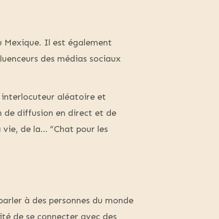
u Mexique. Il est également
luenceurs des médias sociaux
nterlocuteur aléatoire et
 de diffusion en direct et de
 vie, de la… “Chat pour les
e parler à des personnes du monde
ité de se connecter avec des