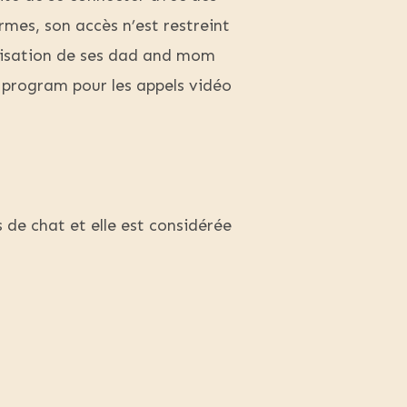
es, son accès n’est restreint
torisation de ses dad and mom
 program pour les appels vidéo
 de chat et elle est considérée