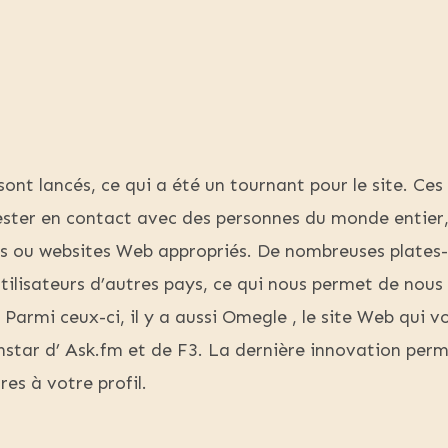
 sont lancés, ce qui a été un tournant pour le site. Ce
rester en contact avec des personnes du monde entier,
ns ou websites Web appropriés. De nombreuses plates-
utilisateurs d’autres pays, ce qui nous permet de nous
. Parmi ceux-ci, il y a aussi Omegle , le site Web qui
nstar d’ Ask.fm et de F3. La dernière innovation perm
res à votre profil.