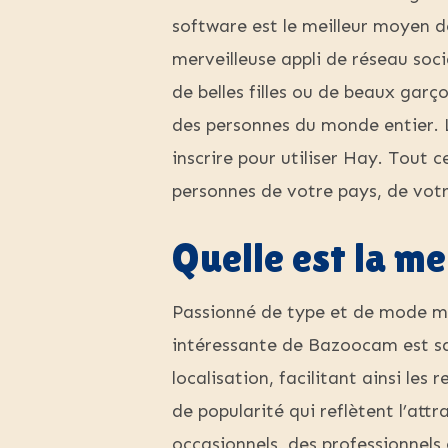
software est le meilleur moyen 
merveilleuse appli de réseau soc
de belles filles ou de beaux gar
des personnes du monde entier. L
inscrire pour utiliser Hay. Tout 
personnes de votre pays, de votr
Quelle est la mei
Passionné de type et de mode mas
intéressante de Bazoocam est sa
localisation, facilitant ainsi l
de popularité qui reflètent l’att
occasionnels, des professionnels 