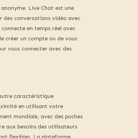
t anonyme. Live Chat est une
er des conversations vidéo avec
s connecte en temps réel avec
 de créer un compte ou de vous
pour vous connecter avec des
autre caractéristique
imité en utilisant votre
lement mondiale, avec des poches
re aux besoins des utilisateurs
ont flexibles. La plateforme