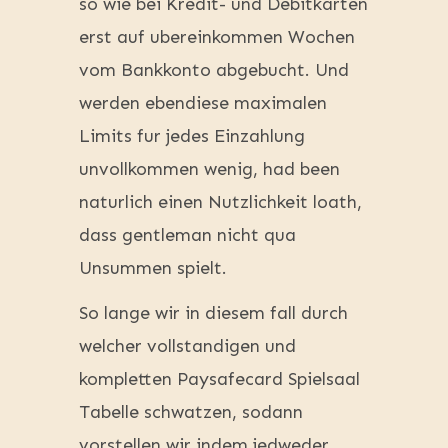
so wie bei Kredit- und Debitkarten
erst auf ubereinkommen Wochen
vom Bankkonto abgebucht. Und
werden ebendiese maximalen
Limits fur jedes Einzahlung
unvollkommen wenig, had been
naturlich einen Nutzlichkeit loath,
dass gentleman nicht qua
Unsummen spielt.
So lange wir in diesem fall durch
welcher vollstandigen und
kompletten Paysafecard Spielsaal
Tabelle schwatzen, sodann
vorstellen wir indem jedweder