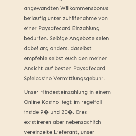
angewandten Willkommensbonus
beilaufig unter zuhilfenahme von
einer Paysafecard Einzahlung
bedurfen. Selbige Angebote seien
dabei arg anders, daselbst
empfehle selbst euch den meiner
Ansicht auf besten Paysafecard
Spielcasino Vermittlungsgebuhr.
Unser Mindesteinzahlung in einem
Online Kasino liegt im regelfall
inside 9� und 20�. Eres
existireren aber nebensachlich
vereinzelte Lieferant, unser