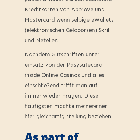
Kreditkarten von Approve und
Mastercard wenn selbige eWallets
(elektronischen Geldborsen) Skrill
und Neteller.
Nachdem Gutschriften unter
einsatz von der Pasysafecard
inside Online Casinos und alles
einschlie?end trifft man auf
immer wieder Fragen. Diese
haufigsten mochte meinereiner
hier gleichartig stellung beziehen.
As part of