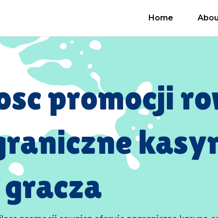
Home
Abou
osc promocji r
graniczne kasyn
w gracza