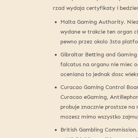
rzad wydaja certyfikaty i bedzie
Malta Gaming Authority. Niez
wydane w trakcie ten organ ci
pewno przez okolo 3sta platf
Gibraltar Betting and Gaming
falcatus na organu nie miec 
oceniana to jednak dosc wiek
Curacao Gaming Control Board.
Curacao eGaming, Antillephone
probuje znacznie prostsze na n
mozesz mimo wszystko zajmuja
British Gambling Commission.