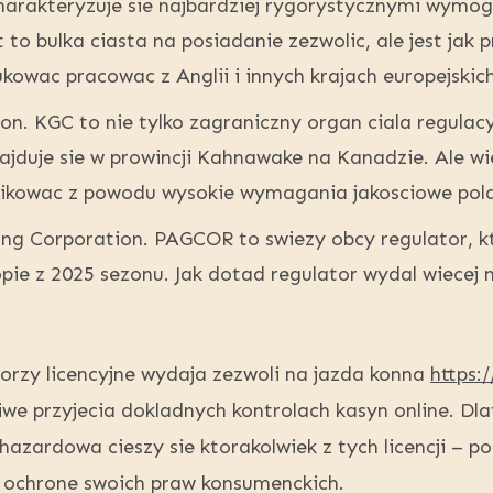
 charakteryzuje sie najbardziej rygorystycznymi wymo
 to bulka ciasta na posiadanie zezwolic, ale jest jak 
kowac pracowac z Anglii i innych krajach europejskich
 KGC to nie tylko zagraniczny organ ciala regulacy
najduje sie w prowincji Kahnawake na Kanadzie. Ale wi
yfikowac z powodu wysokie wymagania jakosciowe pol
ng Corporation. PAGCOR to swiezy obcy regulator, k
ie z 2025 sezonu. Jak dotad regulator wydal wiecej ni
orzy licencyjne wydaja zezwoli na jazda konna
https:
iwe przyjecia dokladnych kontrolach kasyn online. Dl
azardowa cieszy sie ktorakolwiek z tych licencji – p
z ochrone swoich praw konsumenckich.