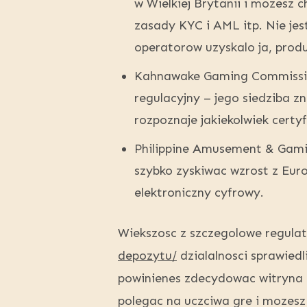
w Wielkiej Brytanii i mozesz
zasady KYC i AML itp. Nie jest
operatorow uzyskalo ja, produ
Kahnawake Gaming Commission.
regulacyjny – jego siedziba z
rozpoznaje jakiekolwiek cert
Philippine Amusement & Gami
szybko zyskiwac wzrost z Europ
elektroniczny cyfrowy.
Wiekszosc z szczegolowe regulat
depozytu/
dzialalnosci sprawiedl
powinienes zdecydowac witryna h
polegac na uczciwa gre i mozes