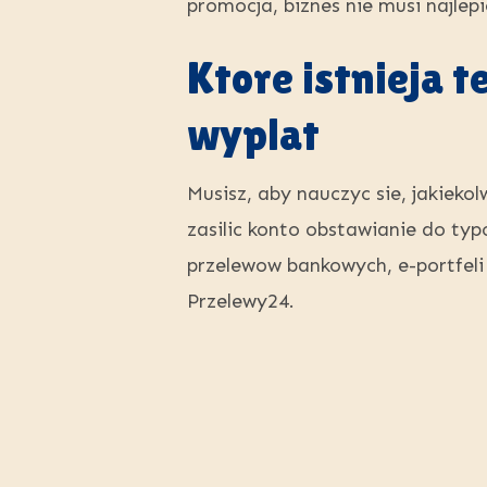
promocja, biznes nie musi najlepi
Ktore istnieja t
wyplat
Musisz, aby nauczyc sie, jakieko
zasilic konto obstawianie do ty
przelewow bankowych, e-portfeli 
Przelewy24.