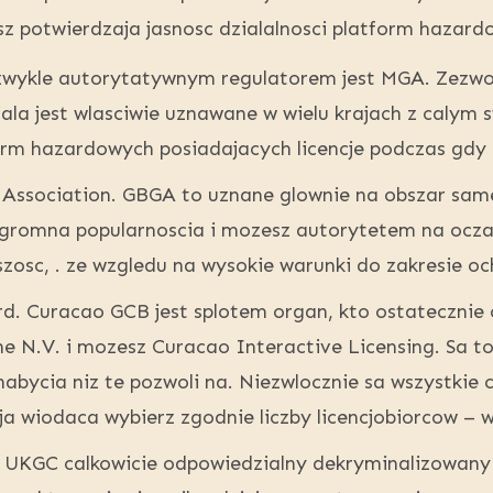
sz potwierdzaja jasnosc dzialalnosci platform hazard
wykle autorytatywnym regulatorem jest MGA. Zezwole
ala jest wlasciwie uznawane w wielu krajach z calym s
orm hazardowych posiadajacych licencje podczas gdy
 Association. GBGA to uznane glownie na obszar same
ogromna popularnoscia i mozesz autorytetem na ocza
szosc, . ze wzgledu na wysokie warunki do zakresie o
 Curacao GCB jest splotem organ, kto ostatecznie ob
 N.V. i mozesz Curacao Interactive Licensing. Sa to
abycia niz te pozwoli na. Niezwlocznie sa wszystkie c
 wiodaca wybierz zgodnie liczby licencjobiorcow – w
 UKGC calkowicie odpowiedzialny dekryminalizowany 