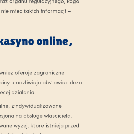
braz organu regulacyjnego, kogo
 nie miec takich informacji –
kasyno online,
wniez oferuje zagraniczne
piny umozliwiaja obstawiac duzo
ecej dzialania.
alne, zindywidualizowane
jonalna obsluge wlasciciela.
ane wyzej, ktore istnieja przed