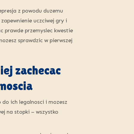
depresja z powodu duzemu
zapewnienie uczciwej gry i
ac prawde przemyslec kwestie
mozesz sprawdzic w pierwszej
iej zachecac
znoscia
 do ich legalnosci i mozesz
ej na stopki – wszystko