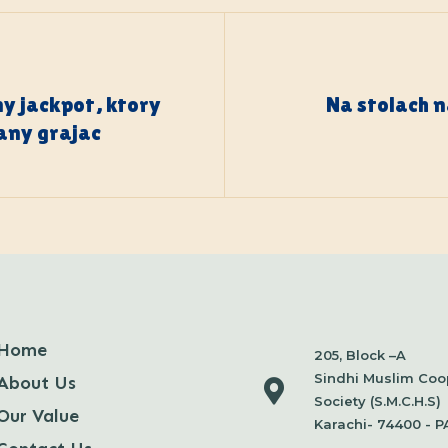
y jackpot, ktory
Na stolach 
any grajac
Home
205, Block –A
Sindhi Muslim Coo
About Us
Society (S.M.C.H.S)
Our Value
Karachi- 74400 - 