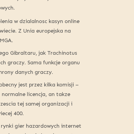
owych.
nia w dzialalnosc kasyn online
wiecie. Z Unia europejska na
 MGA.
go Gibraltaru, jak Trachinotus
ch graczy. Sama funkcje organu
chrony danych graczy.
ecny jest przez kilka komisji –
 normalne licencja, an takze
zescia tej samej organizacji i
iecej 400.
rynki gier hazardowych internet