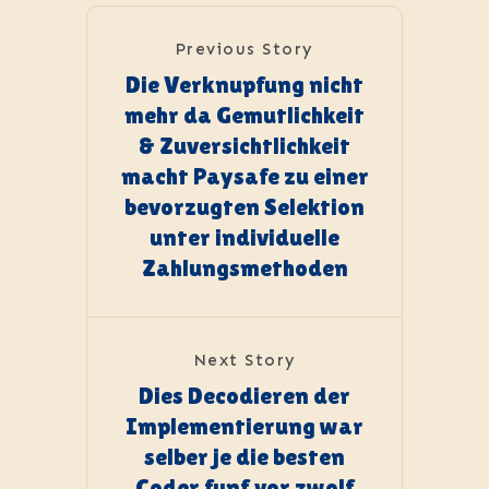
Previous Story
Die Verknupfung nicht
mehr da Gemutlichkeit
& Zuversichtlichkeit
macht Paysafe zu einer
bevorzugten Selektion
unter individuelle
Zahlungsmethoden
Next Story
Dies Decodieren der
Implementierung war
selber je die besten
Coder funf vor zwolf