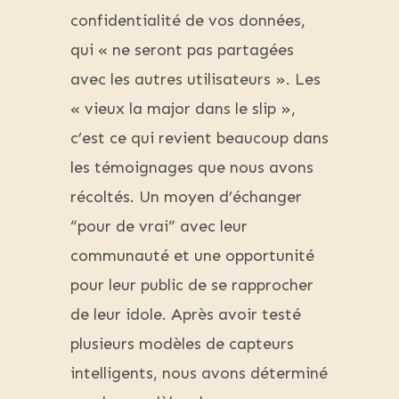
confidentialité de vos données,
qui « ne seront pas partagées
avec les autres utilisateurs ». Les
« vieux la major dans le slip »,
c’est ce qui revient beaucoup dans
les témoignages que nous avons
récoltés. Un moyen d’échanger
“pour de vrai” avec leur
communauté et une opportunité
pour leur public de se rapprocher
de leur idole. Après avoir testé
plusieurs modèles de capteurs
intelligents, nous avons déterminé