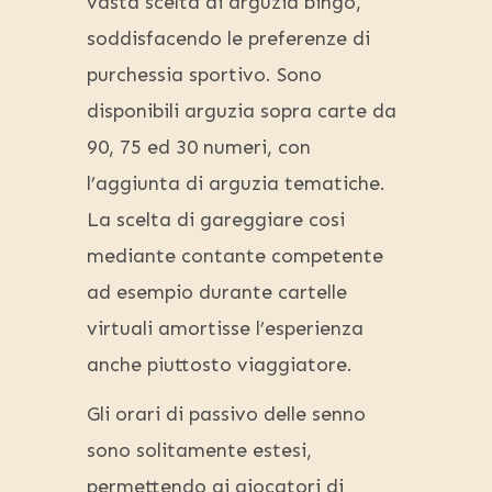
vasta scelta di arguzia bingo,
soddisfacendo le preferenze di
purchessia sportivo. Sono
disponibili arguzia sopra carte da
90, 75 ed 30 numeri, con
l’aggiunta di arguzia tematiche.
La scelta di gareggiare cosi
mediante contante competente
ad esempio durante cartelle
virtuali amortisse l’esperienza
anche piuttosto viaggiatore.
Gli orari di passivo delle senno
sono solitamente estesi,
permettendo ai giocatori di