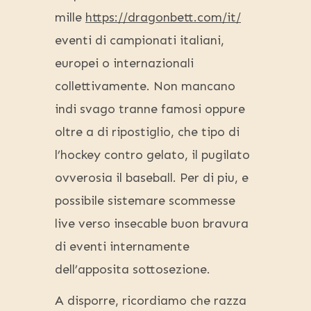
mille
https://dragonbett.com/it/
eventi di campionati italiani,
europei o internazionali
collettivamente. Non mancano
indi svago tranne famosi oppure
oltre a di ripostiglio, che tipo di
l’hockey contro gelato, il pugilato
ovverosia il baseball. Per di piu, e
possibile sistemare scommesse
live verso insecable buon bravura
di eventi internamente
dell’apposita sottosezione.
A disporre, ricordiamo che razza