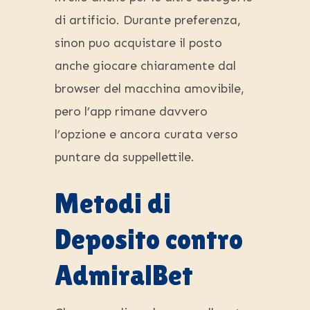
di artificio. Durante preferenza,
sinon puo acquistare il posto
anche giocare chiaramente dal
browser del macchina amovibile,
pero l’app rimane davvero
l’opzione e ancora curata verso
puntare da suppellettile.
Metodi di
Deposito contro
AdmiralBet