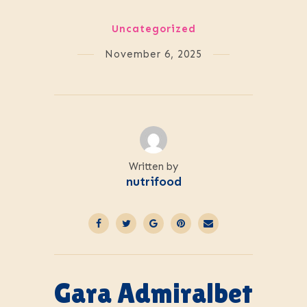
Uncategorized
November 6, 2025
Written by
nutrifood
Gara Admiralbet