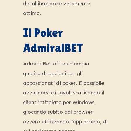
del allibratore e veramente
ottimo.
Il Poker
AdmiralBET
AdmiralBet offre un’ampia
qualita di opzioni per gli
appassionati di poker. E possibile
avvicinarsi ai tavoli scaricando il
client intitolato per Windows,
giocando subito dal browser
ovvero utilizzando l’app arredo, di