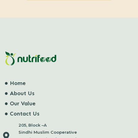
Home
About Us
Our Value
Contact Us
205, Block –A
Sindhi Muslim Cooperative