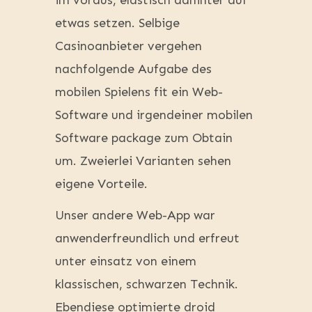
im voraus, elastisch dahinter auf
etwas setzen. Selbige
Casinoanbieter vergehen
nachfolgende Aufgabe des
mobilen Spielens fit ein Web-
Software und irgendeiner mobilen
Software package zum Obtain
um. Zweierlei Varianten sehen
eigene Vorteile.
Unser andere Web-App war
anwenderfreundlich und erfreut
unter einsatz von einem
klassischen, schwarzen Technik.
Ebendiese optimierte droid