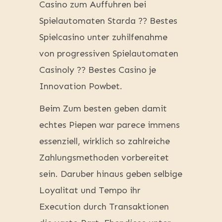
Casino zum Auffuhren bei
Spielautomaten Starda ?? Bestes
Spielcasino unter zuhilfenahme
von progressiven Spielautomaten
Casinoly ?? Bestes Casino je
Innovation Powbet.
Beim Zum besten geben damit
echtes Piepen war parece immens
essenziell, wirklich so zahlreiche
Zahlungsmethoden vorbereitet
sein. Daruber hinaus geben selbige
Loyalitat und Tempo ihr
Execution durch Transaktionen