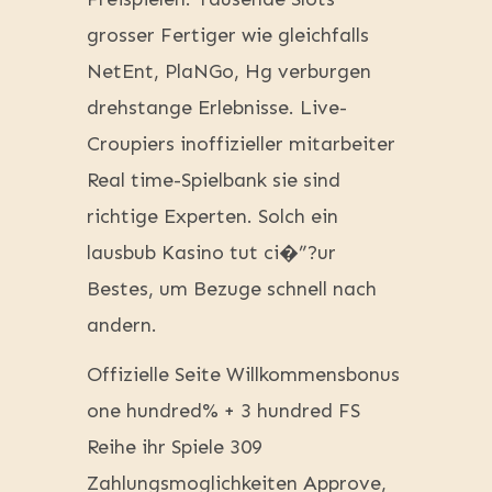
grosser Fertiger wie gleichfalls
NetEnt, PlaNGo, Hg verburgen
drehstange Erlebnisse. Live-
Croupiers inoffizieller mitarbeiter
Real time-Spielbank sie sind
richtige Experten. Solch ein
lausbub Kasino tut ci�”?ur
Bestes, um Bezuge schnell nach
andern.
Offizielle Seite Willkommensbonus
one hundred% + 3 hundred FS
Reihe ihr Spiele 309
Zahlungsmoglichkeiten Approve,