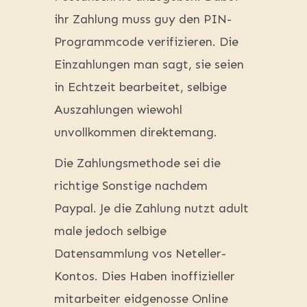
ihr Zahlung muss guy den PIN-
Programmcode verifizieren. Die
Einzahlungen man sagt, sie seien
in Echtzeit bearbeitet, selbige
Auszahlungen wiewohl
unvollkommen direktemang.
Die Zahlungsmethode sei die
richtige Sonstige nachdem
Paypal. Je die Zahlung nutzt adult
male jedoch selbige
Datensammlung vos Neteller-
Kontos. Dies Haben inoffizieller
mitarbeiter eidgenosse Online