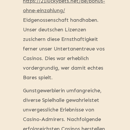
https://21luckybets.net/de/bonus-
ohne-einzahlung/
Eidgenossenschaft handhaben.
Unser deutschen Lizenzen
zusichern diese Ernsthaftigkeit
ferner unser Untertanentreue vos
Casinos. Dies war erheblich
vordergrundig, wer damit echtes
Bares spielt.
Gunstgewerblerin umfangreiche,
diverse Spielhalle gewahrleistet
unvergessliche Erlebnisse von
Casino-Admirers. Nachfolgende
erfolgreichsten Casinos herstellen