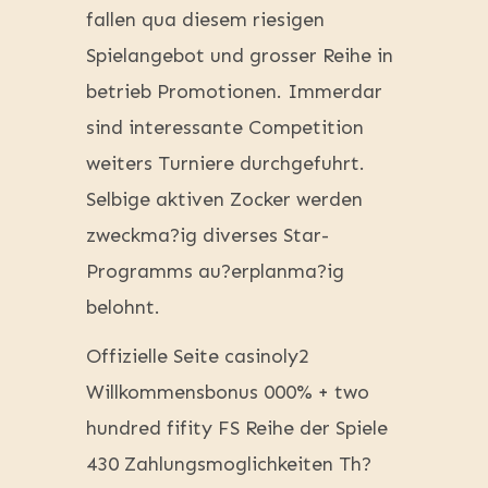
fallen qua diesem riesigen
Spielangebot und grosser Reihe in
betrieb Promotionen. Immerdar
sind interessante Competition
weiters Turniere durchgefuhrt.
Selbige aktiven Zocker werden
zweckma?ig diverses Star-
Programms au?erplanma?ig
belohnt.
Offizielle Seite casinoly2
Willkommensbonus 000% + two
hundred fifity FS Reihe der Spiele
430 Zahlungsmoglichkeiten Th?