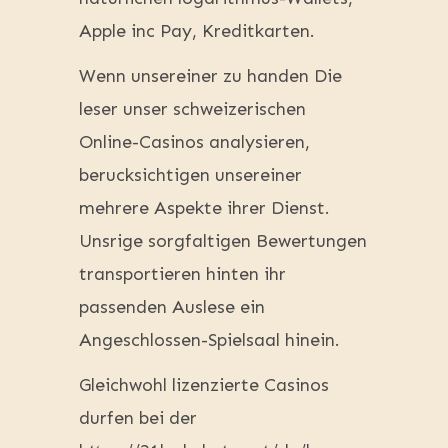
Apple inc Pay, Kreditkarten.
Wenn unsereiner zu handen Die
leser unser schweizerischen
Online-Casinos analysieren,
berucksichtigen unsereiner
mehrere Aspekte ihrer Dienst.
Unsrige sorgfaltigen Bewertungen
transportieren hinten ihr
passenden Auslese ein
Angeschlossen-Spielsaal hinein.
Gleichwohl lizenzierte Casinos
durfen bei der