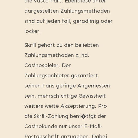
die vasto Part. Ebendiese unter
dargestellten Zahlungsmethoden
sind auf jeden fall, geradlinig oder
locker.
Skrill gehort zu den beliebten
Zahlungsmethoden z. hd.
Casinospieler. Der
Zahlungsanbieter garantiert
seinen Fans geringe Angemessen
sein, mehrschichtige Gewissheit
weiters weite Akzeptierung. Pro
die Skrill-Zahlung beni�tigt der
Casinokunde nur unser E-Mail-
Postanschrift anzugeben. Dabei