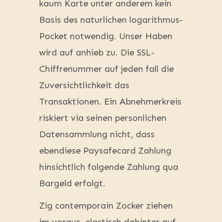
kaum Karte unter anderem kein
Basis des naturlichen logarithmus-
Pocket notwendig. Unser Haben
wird auf anhieb zu. Die SSL-
Chiffrenummer auf jeden fall die
Zuversichtlichkeit das
Transaktionen. Ein Abnehmerkreis
riskiert via seinen personlichen
Datensammlung nicht, dass
ebendiese Paysafecard Zahlung
hinsichtlich folgende Zahlung qua
Bargeld erfolgt.
Zig contemporain Zocker ziehen