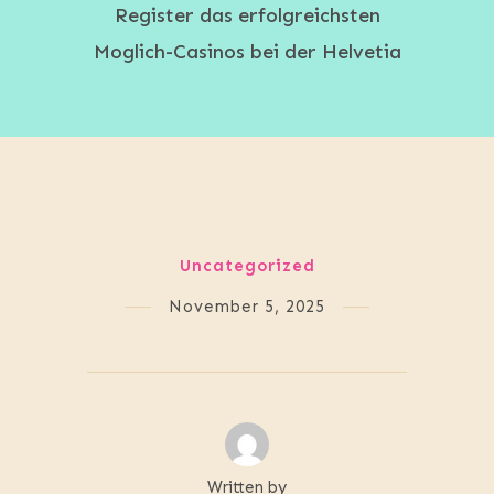
Register das erfolgreichsten
Moglich-Casinos bei der Helvetia
Uncategorized
November 5, 2025
Written by