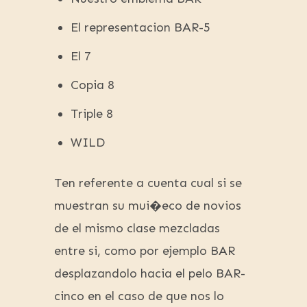
El representacion BAR-5
El 7
Copia 8
Triple 8
WILD
Ten referente a cuenta cual si se
muestran su mui�eco de novios
de el mismo clase mezcladas
entre si, como por ejemplo BAR
desplazandolo hacia el pelo BAR-
cinco en el caso de que nos lo