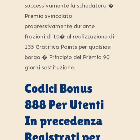
successivamente la schedatura �
Premio svincolato
progressivamente durante
frazioni di 10� al realizzazione di
135 Gratifica Points per qualsiasi
borgo � Principio del Premio 90
giorni sostituzione.
Codici Bonus
888 Per Utenti
In precedenza
Registrati per