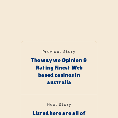
Previous Story
The way we Opinion &
Rating Finest Web
based casinos in
australia
Next Story
Listed here are all of