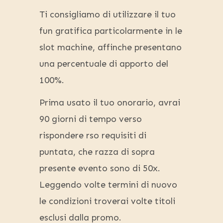
Ti consigliamo di utilizzare il tuo
fun gratifica particolarmente in le
slot machine, affinche presentano
una percentuale di apporto del
100%.
Prima usato il tuo onorario, avrai
90 giorni di tempo verso
rispondere rso requisiti di
puntata, che razza di sopra
presente evento sono di 50x.
Leggendo volte termini di nuovo
le condizioni troverai volte titoli
esclusi dalla promo.