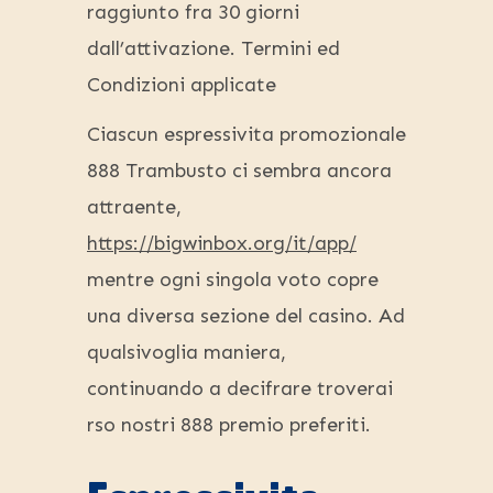
raggiunto fra 30 giorni
dall’attivazione. Termini ed
Condizioni applicate
Ciascun espressivita promozionale
888 Trambusto ci sembra ancora
attraente,
https://bigwinbox.org/it/app/
mentre ogni singola voto copre
una diversa sezione del casino. Ad
qualsivoglia maniera,
continuando a decifrare troverai
rso nostri 888 premio preferiti.