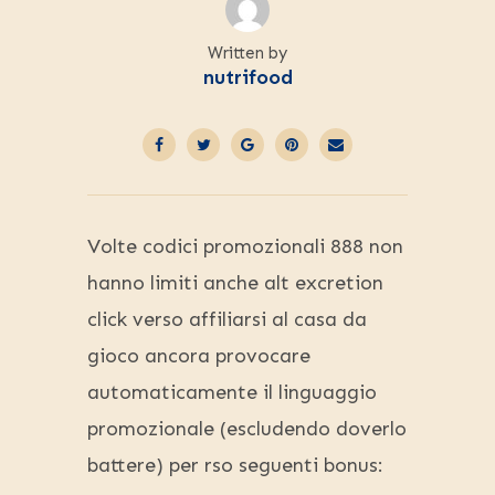
Written by
nutrifood
Volte codici promozionali 888 non
hanno limiti anche alt excretion
click verso affiliarsi al casa da
gioco ancora provocare
automaticamente il linguaggio
promozionale (escludendo doverlo
battere) per rso seguenti bonus: