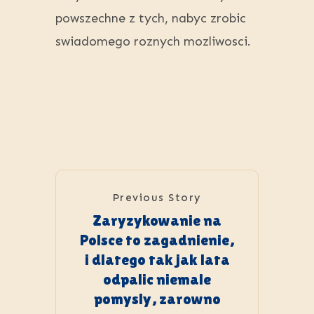
powszechne z tych, nabyc zrobic
swiadomego roznych mozliwosci.
Previous Story
Zaryzykowanie na
Polsce to zagadnienie,
i dlatego tak jak lata
odpalic niemale
pomysly, zarowno