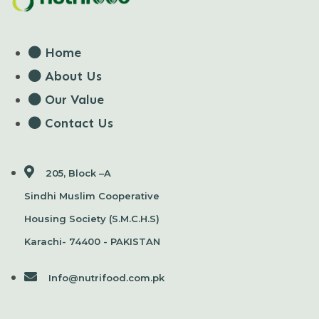
Home
About Us
Our Value
Contact Us
205, Block –A
Sindhi Muslim Cooperative
Housing Society (S.M.C.H.S)
Karachi- 74400 - PAKISTAN
Info@nutrifood.com.pk