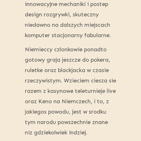
innowacyjne mechaniki i postep
design rozgrywki, skuteczny
niedawno na dalszych miejscach
komputer stacjonarny fabularne.
Niemieccy czlonkowie ponadto
gotowy graja jeszcze do pokera,
ruletke oraz blackjacka w czasie
rzeczywistym. Wzieciem ciesza sie
razem z kasynowe teleturnieje live
oraz Keno na Niemczech, i to, z
jakiegos powodu, jest w srodku
tym narodu powszechnie znane
niz gdziekolwiek indziej.