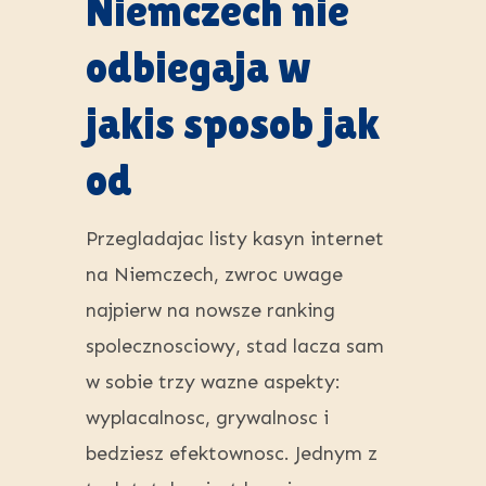
Niemczech nie
odbiegaja w
jakis sposob jak
od
Przegladajac listy kasyn internet
na Niemczech, zwroc uwage
najpierw na nowsze ranking
spolecznosciowy, stad lacza sam
w sobie trzy wazne aspekty:
wyplacalnosc, grywalnosc i
bedziesz efektownosc. Jednym z