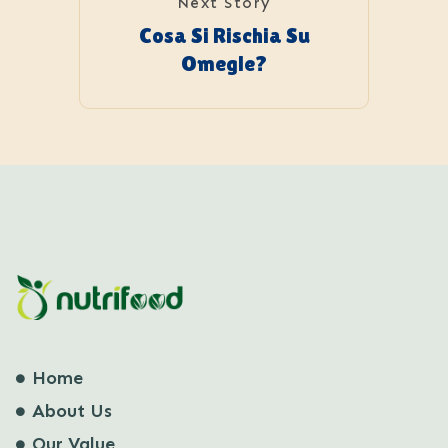
Next Story
Cosa Si Rischia Su
Omegle?
Home
About Us
Our Value