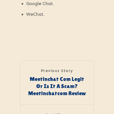
Google Chat.
WeChat.
Previous Story
Meetinchat Com Legit
Or Is It A Scam?
Meetinchatcom Review