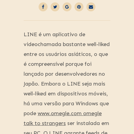
LINE é um aplicativo de
videochamada bastante well-liked
entre os usuários asiáticos, o que
é compreensível porque foi
lançado por desenvolvedores no
Japão. Embora o LINE seja mais
well-liked em dispositivos móveis,
há uma versão para Windows que
pode
www.omegle.com omegle
talk to strangers
ser instalada em
seu PC. O LINE garante feeds de