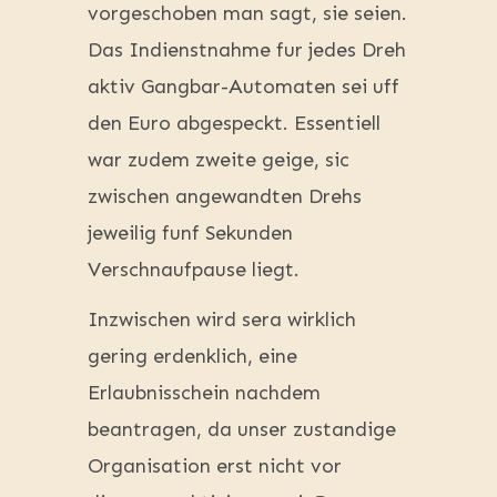
vorgeschoben man sagt, sie seien.
Das Indienstnahme fur jedes Dreh
aktiv Gangbar-Automaten sei uff
den Euro abgespeckt. Essentiell
war zudem zweite geige, sic
zwischen angewandten Drehs
jeweilig funf Sekunden
Verschnaufpause liegt.
Inzwischen wird sera wirklich
gering erdenklich, eine
Erlaubnisschein nachdem
beantragen, da unser zustandige
Organisation erst nicht vor