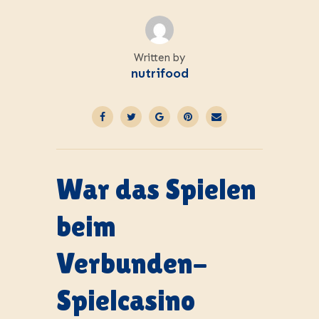
Written by
nutrifood
War das Spielen
beim
Verbunden-
Spielcasino