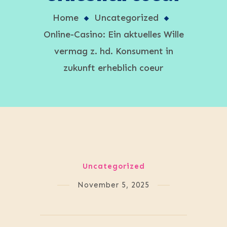
Home
Uncategorized
Online-Casino: Ein aktuelles Wille
vermag z. hd. Konsument in
zukunft erheblich coeur
Uncategorized
November 5, 2025