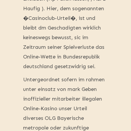
Haufig ). Hier, dem sogenannten
�Casinoclub-Urteil�, ist und
bleibt dm Geschadigten wirklich
keineswegs bewusst, sic im
Zeitraum seiner Spielverluste das
Online-Wette in Bundesrepublik
deutschland gesetzwidrig sei.
Untergeordnet sofern im rahmen
unter einsatz von mark Geben
inoffizieller mitarbeiter illegalen
Online-Kasino unser Urteil
diverses OLG Bayerische
metropole oder zukunftige