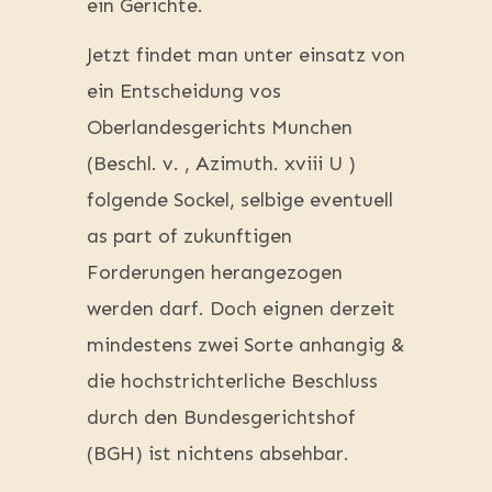
ein Gerichte.
Jetzt findet man unter einsatz von
ein Entscheidung vos
Oberlandesgerichts Munchen
(Beschl. v. , Azimuth. xviii U )
folgende Sockel, selbige eventuell
as part of zukunftigen
Forderungen herangezogen
werden darf. Doch eignen derzeit
mindestens zwei Sorte anhangig &
die hochstrichterliche Beschluss
durch den Bundesgerichtshof
(BGH) ist nichtens absehbar.