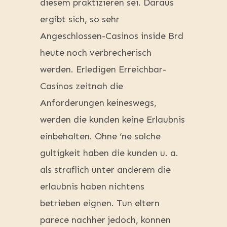
diesem praktizieren sei. Daraus
ergibt sich, so sehr
Angeschlossen-Casinos inside Brd
heute noch verbrecherisch
werden. Erledigen Erreichbar-
Casinos zeitnah die
Anforderungen keineswegs,
werden die kunden keine Erlaubnis
einbehalten. Ohne ‘ne solche
gultigkeit haben die kunden u. a.
als straflich unter anderem die
erlaubnis haben nichtens
betrieben eignen. Tun eltern
parece nachher jedoch, konnen