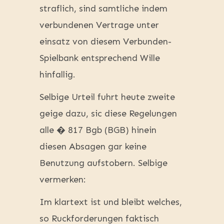
straflich, sind samtliche indem
verbundenen Vertrage unter
einsatz von diesem Verbunden-
Spielbank entsprechend Wille
hinfallig.
Selbige Urteil fuhrt heute zweite
geige dazu, sic diese Regelungen
alle � 817 Bgb (BGB) hinein
diesen Absagen gar keine
Benutzung aufstobern. Selbige
vermerken:
Im klartext ist und bleibt welches,
so Ruckforderungen faktisch