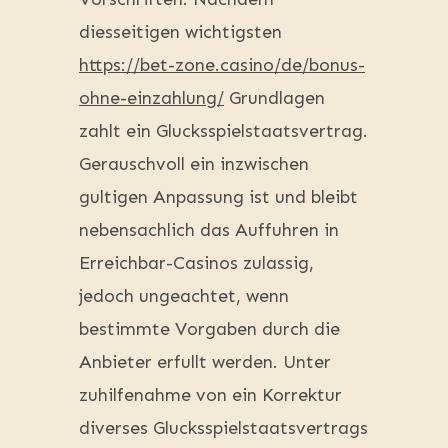
diesseitigen wichtigsten
https://bet-zone.casino/de/bonus-
ohne-einzahlung/
Grundlagen
zahlt ein Glucksspielstaatsvertrag.
Gerauschvoll ein inzwischen
gultigen Anpassung ist und bleibt
nebensachlich das Auffuhren in
Erreichbar-Casinos zulassig,
jedoch ungeachtet, wenn
bestimmte Vorgaben durch die
Anbieter erfullt werden. Unter
zuhilfenahme von ein Korrektur
diverses Glucksspielstaatsvertrags