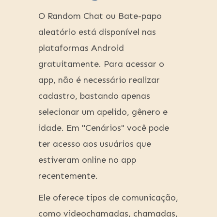
O Random Chat ou Bate-papo
aleatório está disponível nas
plataformas Android
gratuitamente. Para acessar o
app, não é necessário realizar
cadastro, bastando apenas
selecionar um apelido, gênero e
idade. Em "Cenários" você pode
ter acesso aos usuários que
estiveram online no app
recentemente.
Ele oferece tipos de comunicação,
como videochamadas, chamadas,