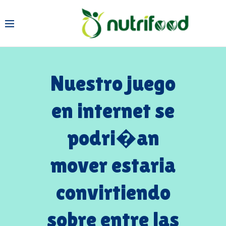
Nuestro juego
en internet se
podri�an
mover estaria
convirtiendo
sobre entre las