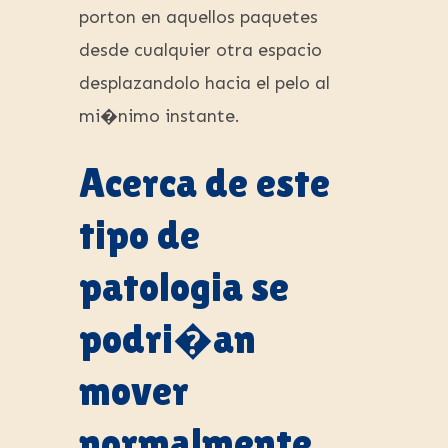
porton en aquellos paquetes
desde cualquier otra espacio
desplazandolo hacia el pelo al
mi�nimo instante.
Acerca de este
tipo de
patologia se
podri�an
mover
normalmente