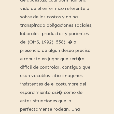
de apuestas, cual dominan una
vida de el enfermizo referente a
sobre de los costos y no ha
transpirado obligaciones sociales,
laborales, productos y parientes
del (OMS, 1992). 558), �la
presencia de algun deseo preciso
e robusto en jugar que seri�a
dificil de controlar, contiguo que
usan vocablos sitio imagenes
insistentes de el costumbre del
esparcimiento asi� como de
estas situaciones que lo
perfectamente rodean. Una