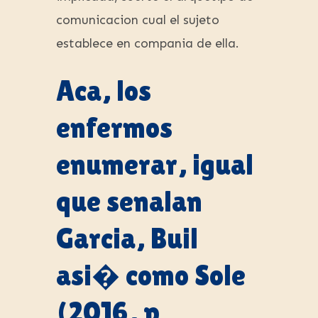
comunicacion cual el sujeto
establece en compania de ella.
Aca, los
enfermos
enumerar, igual
que senalan
Garcia, Buil
asi� como Sole
(2016, p