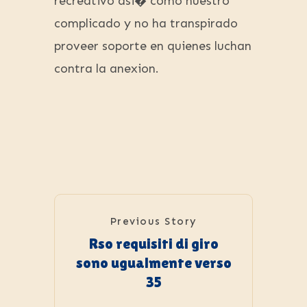
recreativo asi� como nuestro
complicado y no ha transpirado
proveer soporte en quienes luchan
contra la anexion.
Previous Story
Rso requisiti di giro
sono ugualmente verso
35