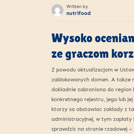
Written by
nutrifood
Wysoko oceniamy
ze graczom kor
Z powodu aktualizacjom w Ustawi
zablokowanych domen. A takze rej
dokladnie zabroniona do region
konkretnego rejestru, jego lub j
ktorzy sa obstawiac zaklady z ta
administracyjnej, w tym zaplaty
sprawdzic na stronie rzadowej – 