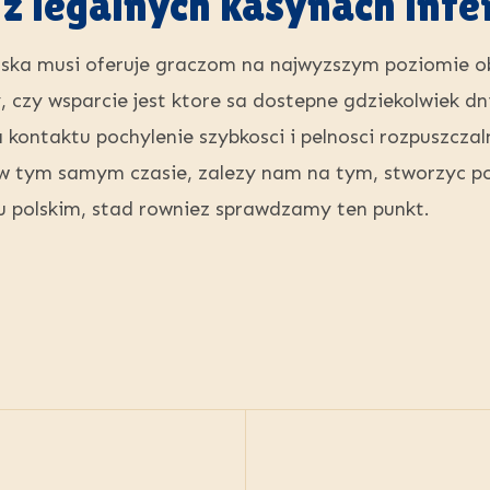
 z legalnych kasynach int
ska musi oferuje graczom na najwyzszym poziomie 
czy wsparcie jest ktore sa dostepne gdziekolwiek dni
 kontaktu pochylenie szybkosci i pelnosci rozpuszcza
w tym samym czasie, zalezy nam na tym, stworzyc pol
u polskim, stad rowniez sprawdzamy ten punkt.