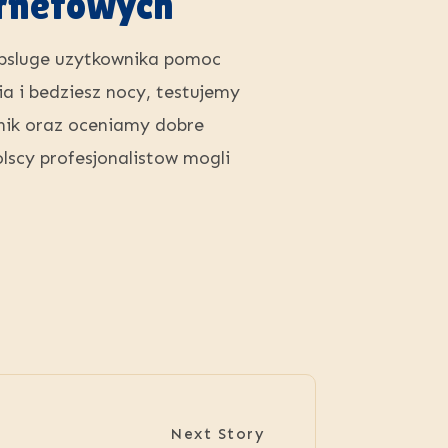
ernetowych
obsluge uzytkownika pomoc
a i bedziesz nocy, testujemy
lnik oraz oceniamy dobre
scy profesjonalistow mogli
Next Story