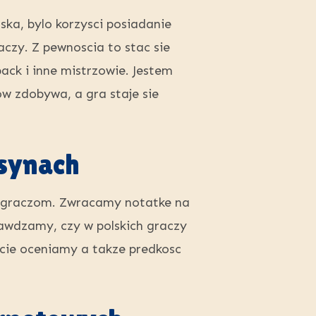
ska, bylo korzysci posiadanie
czy. Z pewnoscia to stac sie
ack i inne mistrzowie. Jestem
w zdobywa, a gra staje sie
asynach
e graczom. Zwracamy notatke na
awdzamy, czy w polskich graczy
scie oceniamy a takze predkosc