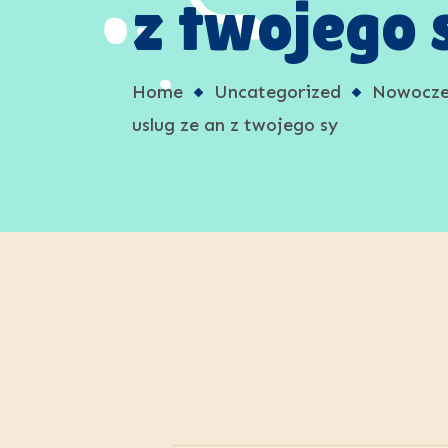
z twojego 
Home
Uncategorized
Nowoczes
uslug ze an z twojego sy