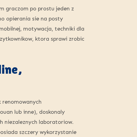
nym graczom po prostu jeden z
o opierania sie na posty
mobilnej, motywacja, techniki dla
zytkownikow, ktora sprawi zrobic
line,
 jak renomowanych
an lub inne), doskonaly
ch niezaleznych laboratoriow.
osiada szczery wykorzystanie