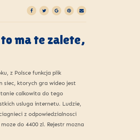
to ma te zalete,
, z Polsce funkcja plik
 siec, ktorych gra wideo jest
tanie calkowita do tego
tkich usluga internetu. Ludzie,
ociagnieci z odpowiedzialnosci
 moze do 4400 zl. Rejestr mozna