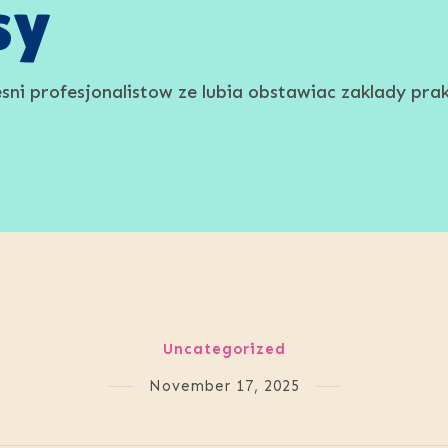
sy
ni profesjonalistow ze lubia obstawiac zaklady prak
Uncategorized
November 17, 2025