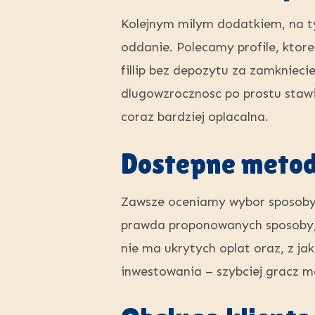
Kolejnym milym dodatkiem, na ty
oddanie. Polecamy profile, ktore
fillip bez depozytu za zamkniec
dlugowzrocznosc po prostu stawi
coraz bardziej oplacalna.
Dostepne metody
Zawsze oceniamy wybor sposoby 
prawda proponowanych sposoby, 
nie ma ukrytych oplat oraz, z j
inwestowania – szybciej gracz 