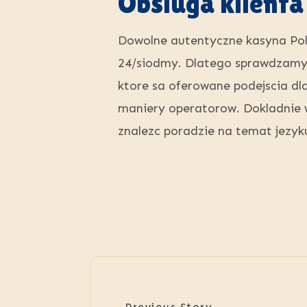
Obsluga klienta
Dowolne autentyczne kasyna Pol
24/siodmy. Dlatego sprawdzamy, 
ktore sa oferowane podejscia dla
maniery operatorow. Dokladnie 
znalezc poradzie na temat jezyk