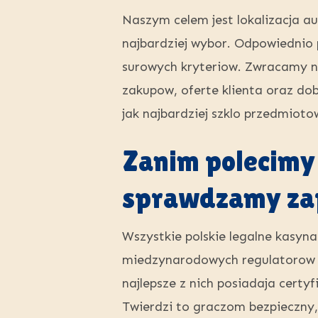
Naszym celem jest lokalizacja au
najbardziej wybor. Odpowiednio
surowych kryteriow. Zwracamy not
zakupow, oferte klienta oraz do
jak najbardziej szklo przedmiot
Zanim polecimy 
sprawdzamy zapi
Wszystkie polskie legalne kasyna
miedzynarodowych regulatorow 
najlepsze z nich posiadaja certy
Twierdzi to graczom bezpieczny