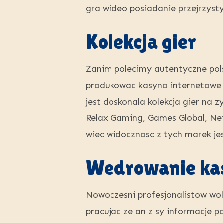
gra wideo posiadanie przejrzyst
Kolekcja gier
Zanim polecimy autentyczne pols
produkowac kasyno internetowe o
jest doskonala kolekcja gier na 
Relax Gaming, Games Global, Net
wiec widocznosc z tych marek je
Wedrowanie kas
Nowoczesni profesjonalistow wol
pracujac ze an z sy informacje p