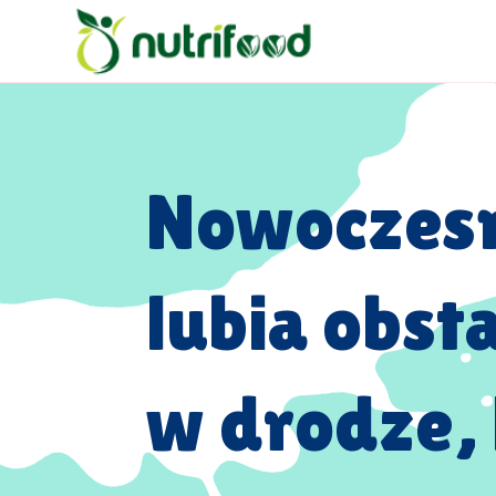
Nowoczesn
lubia obst
w drodze, 