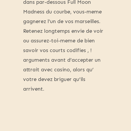
dans par-dessous Full Moon
Madness du courbe, vous-meme
gagnerez l’un de vos marseilles.
Retenez longtemps envie de voir
ou assurez-toi-meme de bien
savoir vos courts codifies , !
arguments avant d’accepter un
attrait avec casino, alors qu’
votre devez briguer qu’ils
arrivent.