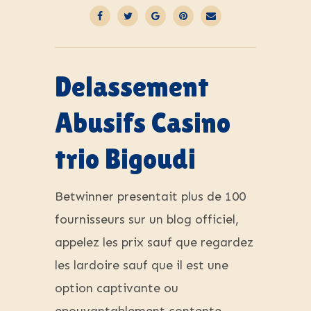
Delassement
Abusifs Casino
trio Bigoudi
Betwinner presentait plus de 100
fournisseurs sur un blog officiel,
appelez les prix sauf que regardez
les lardoire sauf que il est une
option captivante ou