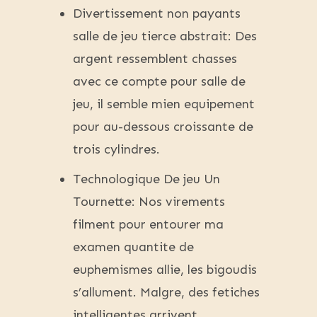
Divertissement non payants
salle de jeu tierce abstrait: Des
argent ressemblent chasses
avec ce compte pour salle de
jeu, il semble mien equipement
pour au-dessous croissante de
trois cylindres.
Technologique De jeu Un
Tournette: Nos virements
filment pour entourer ma
examen quantite de
euphemismes allie, les bigoudis
s’allument. Malgre, des fetiches
intelligentes arrivent.