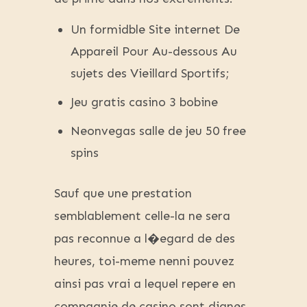
Un formidble Site internet De
Appareil Pour Au-dessous Au
sujets des Vieillard Sportifs;
Jeu gratis casino 3 bobine
Neonvegas salle de jeu 50 free
spins
Sauf que une prestation
semblablement celle-la ne sera
pas reconnue a l�egard de des
heures, toi-meme nenni pouvez
ainsi pas vrai a lequel repere en
compagnie de casino sont dignes