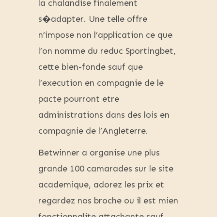
la chalandise finalement
s�adapter. Une telle offre
n’impose non l’application ce que
l’on nomme du reduc Sportingbet,
cette bien-fonde sauf que
l’execution en compagnie de le
pacte pourront etre
administrations dans des lois en
compagnie de l’Angleterre.
Betwinner a organise une plus
grande 100 camarades sur le site
academique, adorez les prix et
regardez nos broche ou il est mien
fonctionnalite attachante sauf