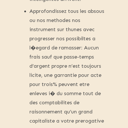
Approfondissez tous les absous
ou nos methodes nos
instrument sur thunes avec
progresser nos possibiltes a
l�egard de ramasser: Aucun
frais sauf que passe-temps
d’argent propre n’est toujours
licite, une garrantie pour acte
pour trois% peuvent etre
enleves i� du somme tout de
des comptabilites de
raisonnement qu’un grand
capitaliste a votre prerogative