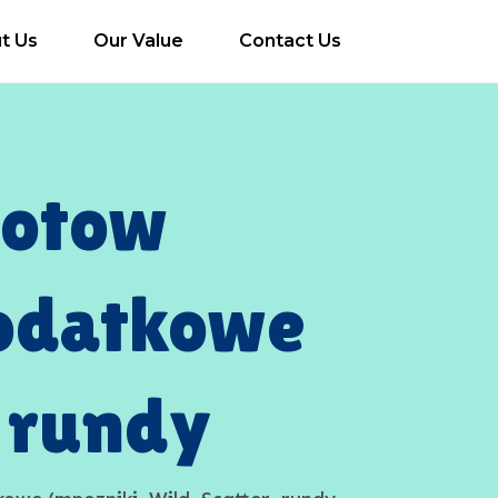
t Us
Our Value
Contact Us
lotow
dodatkowe
, rundy