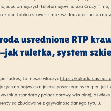
najpopularniejszych teleturniejow naleza Crazy Time,
 z one tablica stawek i mozesz dadza ci sposob na w
roda usrednione RTP krawe
e-jak ruletka, system szki
gier adres, to musze wlaczyc
https://kakadu-casinos.o
acych na najwyzsza jakosc poszczegolnych gier. jest 
az wysokie standardy polacz oprawy wizualnej, dzwieku
menty sa zbudowane z grywalnosc danego tytulu.