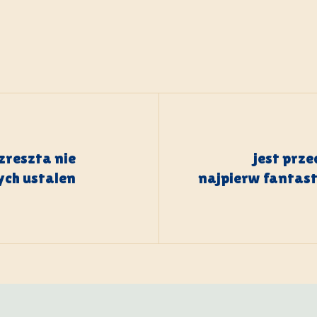
zreszta nie
jest prz
ych ustalen
najpierw fantas