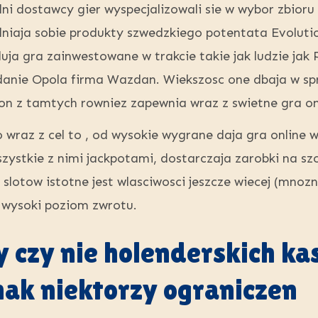
ni dostawcy gier wyspecjalizowali sie w wybor zbioru
dniaja sobie produkty szwedzkiego potentata Evolut
a gra zainwestowane w trakcie takie jak ludzie jak 
anie Opola firma Wazdan. Wiekszosc one dbaja w spra
on z tamtych rowniez zapewnia wraz z swietne gra onl
 wraz z cel to , od wysokie wygrane daja gra online 
zystkie z nimi jackpotami, dostarczaja zarobki na szcz
slotow istotne jest wlasciwosci jeszcze wiecej (mnozni
 wysoki poziom zwrotu.
y czy nie holenderskich ka
ak niektorzy ograniczen