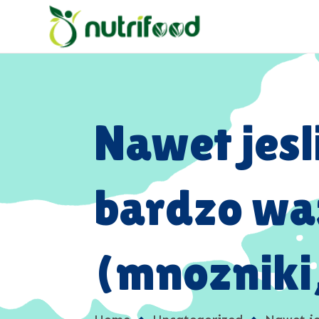
Nawet jesl
bardzo wa
(mnozniki,