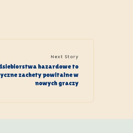
Next Story
edsiebiorstwa hazardowe to
tyczne zachety powitalne w
nowych graczy