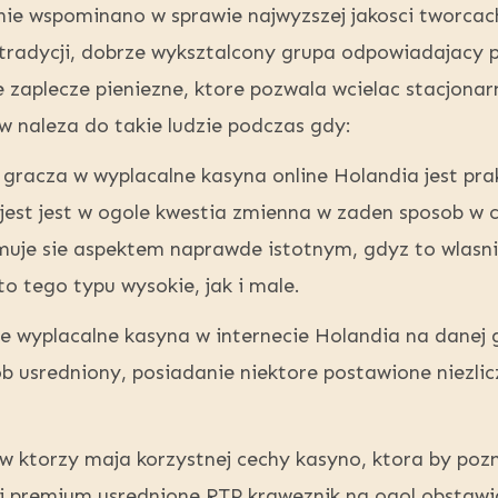
otnie wspominano w sprawie najwyzszej jakosci tworca
 tradycji, dobrze wyksztalcony grupa odpowiadajacy p
 zaplecze pieniezne, ktore pozwala wcielac stacjonar
 naleza do takie ludzie podczas gdy:
 gracza w wyplacalne kasyna online Holandia jest pra
e jest jest w ogole kwestia zmienna w zaden sposob w
uje sie aspektem naprawde istotnym, gdyz to wlasni
to tego typu wysokie, jak i male.
e wyplacalne kasyna w internecie Holandia na danej 
ob usredniony, posiadanie niektore postawione niezli
w ktorzy maja korzystnej cechy kasyno, ktora by poz
j premium usrednione RTP kraweznik na ogol obstawia