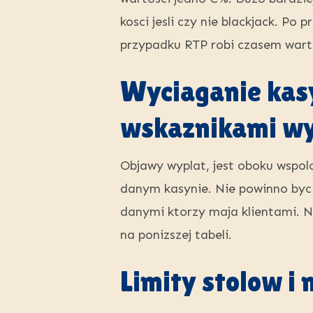
kosci jesli czy nie blackjack. P
przypadku RTP robi czasem wart 
Wyciaganie kas
wskaznikami wy
Objawy wyplat, jest oboku wspol
danym kasynie. Nie powinno byc
danymi ktorzy maja klientami. N
na ponizszej tabeli.
Limity stolow i