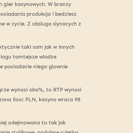
ch gier kasynowych. W branzy
osiadania produkcja i bedziesz
ne w zycie. Z obsluga slynacych z
ktycznie taki sam jak w innych
 ciagu tamtejsze wladze
e posiadanie niego glownie
grze wynosi oba%, to RTP wynosi
czona ilosc PLN, kasyno wraca 98
niej odejmowana to tak jak
nie stolikowe, podobne ruletka,