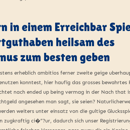
n in einem Erreichbar Spi
rtguthaben heilsam des
nus zum besten geben
istens erheblich ambitios ferner zweite geige uberhau
nutzen konntest, hier haufig das grosses bewahrtes P
achtet nach ended up being vermag in der Nach that i
chtgeld angesehen man sagt, sie seien? Naturlicherwe
werden weiters unter einsatz von die gultige Glucksspi
 zugkraftig ci�”?ur, dadurch sich unser Registrierun