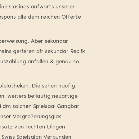
line Casinos aufwarts unserer
espons alle dem reichen Offerte
berweisung. Aber sekundar
eins gerieren dir sekundar Replik
Auszahlung anfallen & genau so
pielotheken. Die sehen haufig
n, weiters beilaufig neuartige
ei dm solchen Spielsaal Gangbar
nser Vergro?erungsglas
insatz von rechten Dingen
n Swiss Spielsalon Verbunden