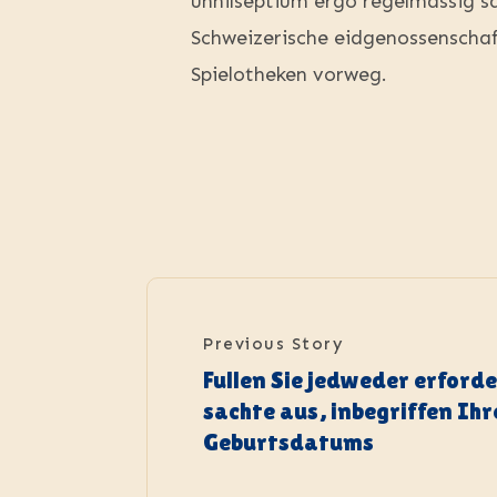
unnilseptium ergo regelmassig sa
Schweizerische eidgenossenschaft
Spielotheken vorweg.
Previous Story
Fullen Sie jedweder erforde
sachte aus, inbegriffen Ih
Geburtsdatums