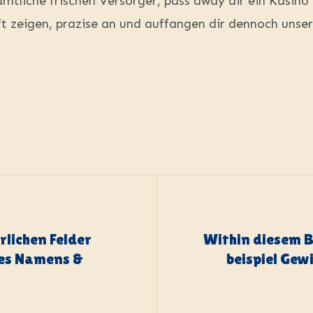
mtliche frischen Versorger, pass away dir ein Kasino
 zeigen, prazise an und auffangen dir dennoch unser 
rlichen Felder
Within diesem B
res Namens &
beispiel Gew