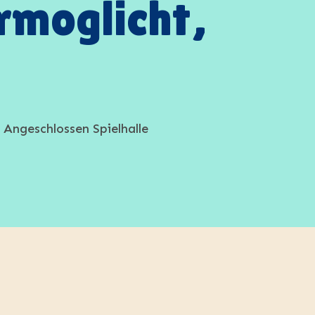
rmoglicht,
n Angeschlossen Spielhalle