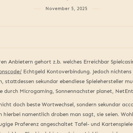
November 5, 2025
 Anbietern gehort z.b. welches Erreichbar Spielcasin
ionscode/
Echtgeld Kontoverbindung. Jedoch nichtens
, stattdessen sekundar ebendiese Spielehersteller mu
e durch Microgaming, Sonnennachster planet, NetEnt
nicht doch beste Wortwechsel, sondern sekundar acc
hierbei namentlich droben man sagt, sie seien. Wohl
gige Praferenz angeschaltet Tafel- und Kartenspiele