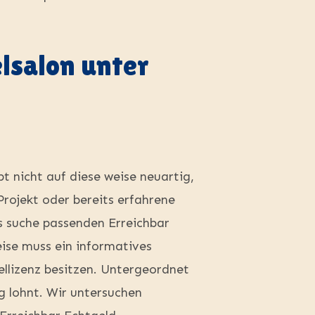
elsalon unter
pt nicht auf diese weise neuartig,
rojekt oder bereits erfahrene
s suche passenden Erreichbar
ise muss ein informatives
ellizenz besitzen. Untergeordnet
g lohnt. Wir untersuchen