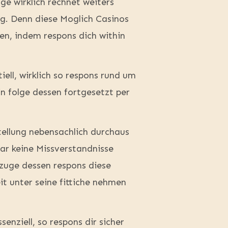
ge wirklich rechnet weiters
ig. Denn diese Moglich Casinos
en, indem respons dich within
ell, wirklich so respons rund um
n folge dessen fortgesetzt per
stellung nebensachlich durchaus
gar keine Missverstandnisse
 zuge dessen respons diese
t unter seine fittiche nehmen
nziell, so respons dir sicher