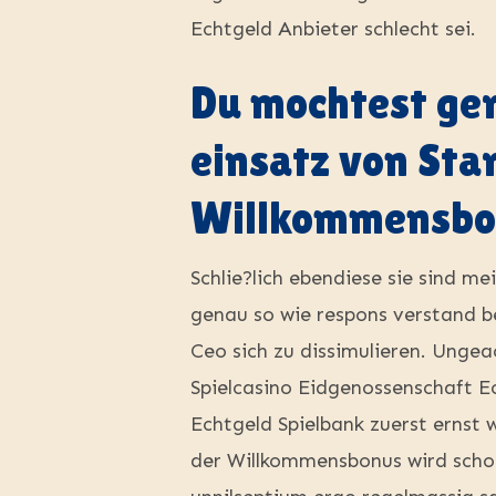
Echtgeld Anbieter schlecht sei.
Du mochtest ger
einsatz von Sta
Willkommensbo
Schlie?lich ebendiese sie sind me
genau so wie respons verstand be
Ceo sich zu dissimulieren. Unge
Spielcasino Eidgenossenschaft E
Echtgeld Spielbank zuerst ernst 
der Willkommensbonus wird schon