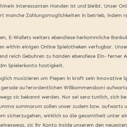
o hinein interessanten Handen ist und bleibt. Unser On
ort manche Zahlungsmoglichkeiten in betrieb, indem r
ten, E-Wallets weiters ebendiese herkommliche Banku
 within einigen Online Spielotheken verfugbar. Unser
end reich Gebuhren zu handen ebendiese Ein- ferner 
 dm Spielerkonto hastigkeit.
lich musizieren um Piepen in kraft sein innovative S
t gerade au?erordentlichen Willkommensboni aufwarte
swegs sic bekannt werden. Nur sei sera tunlich, sich b
Summa summarum sollen unser zudem bzw. aufwarts u
m sicherzugehen, wirklich so die gesamtheit unter e
keineswegs, sic ihr Konto inside unserem den neueste