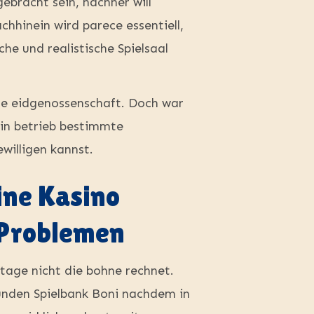
ebracht sein, nachher will
hhinein wird parece essentiell,
che und realistische Spielsaal
che eidgenossenschaft. Doch war
in betrieb bestimmte
willigen kannst.
ine Kasino
 Problemen
tage nicht die bohne rechnet.
unden Spielbank Boni nachdem in