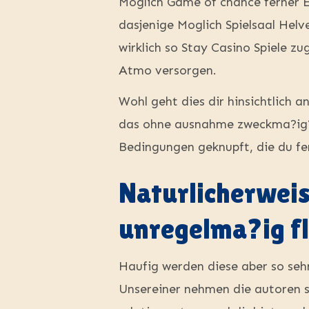
Moglich Game of chance ferner Er
dasjenige Moglich Spielsaal Helv
wirklich so Stay Casino Spiele zu
Atmo versorgen.
Wohl geht dies dir hinsichtlich 
das ohne ausnahme zweckma?ig? 
Bedingungen geknupft, die du fer
Naturlicherweis
unregelma?ig f
Haufig werden diese aber so seh
Unsereiner nehmen die autoren s