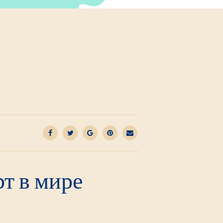
рт в мире