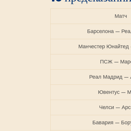
Матч
Барселона — Ре
Манчестер Юнайтед 
ПСЖ — Мар
Реал Мадрид — 
Ювентус — 
Челси — Арс
Бавария — Бор