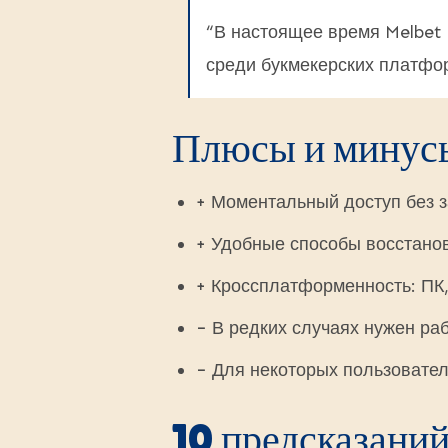
“В настоящее время Melbet
среди букмекерских платфор
Плюсы и минусы
+ Моментальный доступ без 
+ Удобные способы восстано
+ Кроссплатформенность: ПК
− В редких случаях нужен ра
− Для некоторых пользовател
10 предсказаний