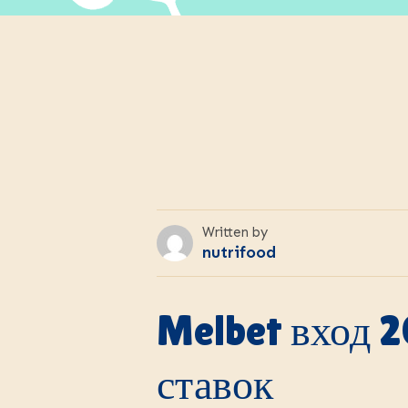
Written by
nutrifood
Melbet вход 2
ставок