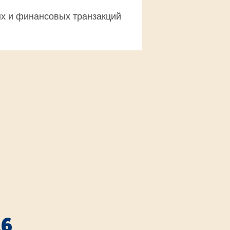
ых и финансовых транзакций
26