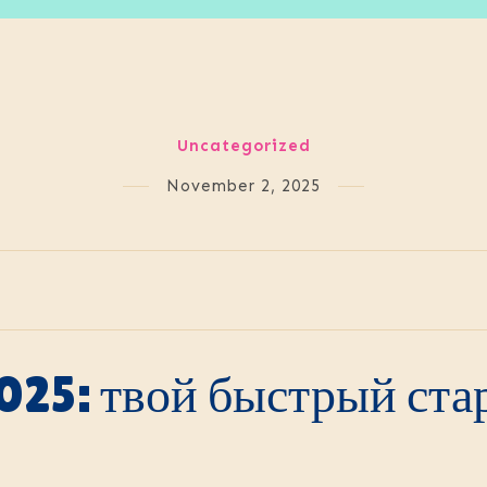
Uncategorized
November 2, 2025
025: твой быстрый ста