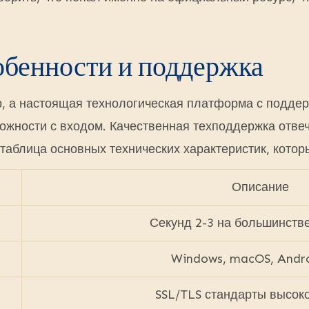
обенности и поддержка
р, а настоящая технологическая платформа с поддер
ожности с входом. Качественная техподдержка отвеча
 таблица основных технических характеристик, котор
Описание
Секунд 2-3 на большинстве
Windows, macOS, Andro
SSL/TLS стандарты высок