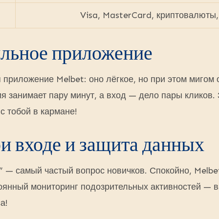
Visa, MasterCard, криптовалюты
ильное приложение
я приложение Melbet: оно лёгкое, но при этом мигом 
 занимает пару минут, а вход — дело пары кликов. 
 с тобой в кармане!
и входе и защита данных
” — самый частый вопрос новичков. Спокойно, Melbe
тоянный мониторинг подозрительных активностей —
а!