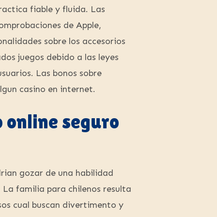
ctica fiable y fluida. Las
 comprobaciones de Apple,
onalidades sobre los accesorios
dos juegos debido a las leyes
usuarios. Las bonos sobre
lgun casino en internet.
 online seguro
drian gozar de una habilidad
La familia para chilenos resulta
esos cual buscan divertimento y