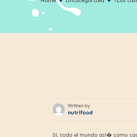
Home
Uncategorized
?Los casi
Written by
nutrifood
Si, todo el mundo asi� como cad