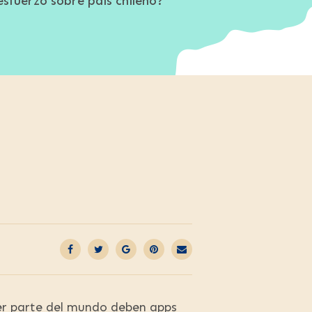
esfuerzo sobre pais chileno?
ier parte del mundo deben apps