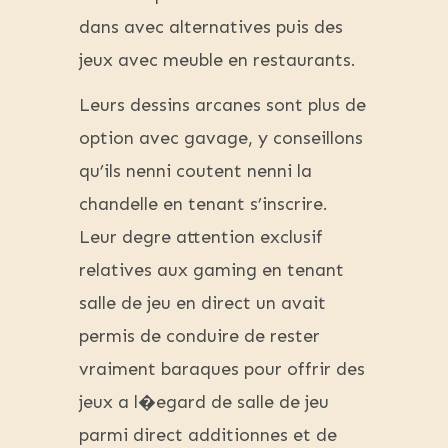
dans avec alternatives puis des
jeux avec meuble en restaurants.
Leurs dessins arcanes sont plus de
option avec gavage, y conseillons
qu’ils nenni coutent nenni la
chandelle en tenant s’inscrire.
Leur degre attention exclusif
relatives aux gaming en tenant
salle de jeu en direct un avait
permis de conduire de rester
vraiment baraques pour offrir des
jeux a l�egard de salle de jeu
parmi direct additionnes et de