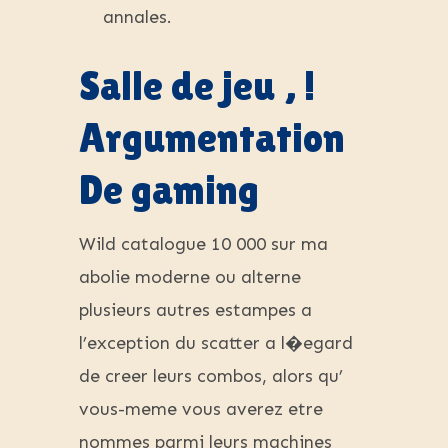
annales.
Salle de jeu , !
Argumentation
De gaming
Wild catalogue 10 000 sur ma
abolie moderne ou alterne
plusieurs autres estampes a
l’exception du scatter a l�egard
de creer leurs combos, alors qu’
vous-meme vous averez etre
nommes parmi leurs machines