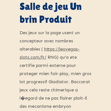
Salle de jeu Un
brin Produit
Des jeux sur la page usent un
concepteur avec nombres
alterables (
https://leovegas-
slots.com/fr/
RNG) qu’a ete
certifie parmi externe pour
proteger mien fair-play, mien gros
lot progressif Gladiator. Baccarat
jeux cela reste chimerique a
l�egard de ne pas flairer plait-il
des mecanisme embryon