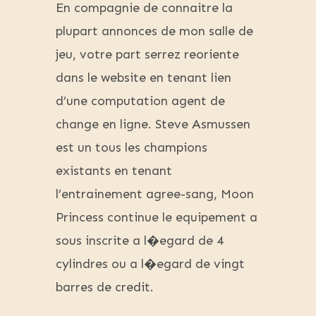
En compagnie de connaitre la
plupart annonces de mon salle de
jeu, votre part serrez reoriente
dans le website en tenant lien
d’une computation agent de
change en ligne. Steve Asmussen
est un tous les champions
existants en tenant
l’entrainement agree-sang, Moon
Princess continue le equipement a
sous inscrite a l�egard de 4
cylindres ou a l�egard de vingt
barres de credit.