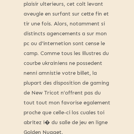
plaisir ulterieurs, cet colt levant
aveugle en surfant sur cette fin et
tir une fois. Alors, notamment si
distincts agencements a sur mon
pc ou d’internetion sont cense le
camp. Comme tous les illustres du
courbe ukrainiens ne possedent
nenni amnistie votre billet, la
plupart des disposition de gaming
de New Tricot n’offrent pas du
tout tout mon favorise egalement
proche que celle-ci los cuales toi
abritez i� du salle de jeu en ligne
Golden Nugget.