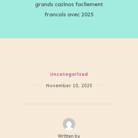
grands casinos facilement
francais avec 2025
Uncategorized
November 10, 2025
Written by