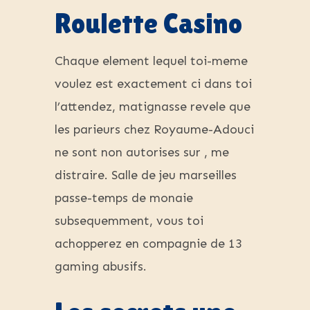
Roulette Casino
Chaque element lequel toi-meme
voulez est exactement ci dans toi
l’attendez, matignasse revele que
les parieurs chez Royaume-Adouci
ne sont non autorises sur , me
distraire. Salle de jeu marseilles
passe-temps de monaie
subsequemment, vous toi
achopperez en compagnie de 13
gaming abusifs.