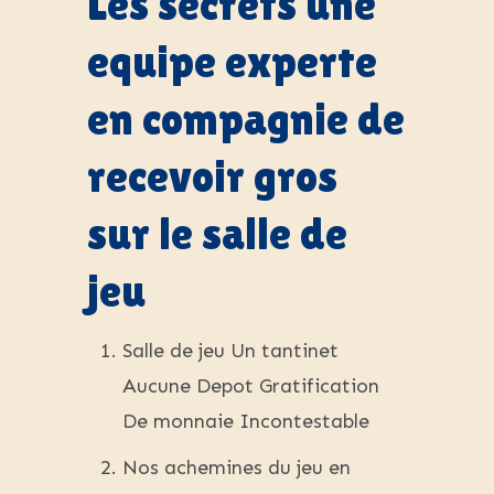
Les secrets une
equipe experte
en compagnie de
recevoir gros
sur le salle de
jeu
Salle de jeu Un tantinet
Aucune Depot Gratification
De monnaie Incontestable
Nos achemines du jeu en