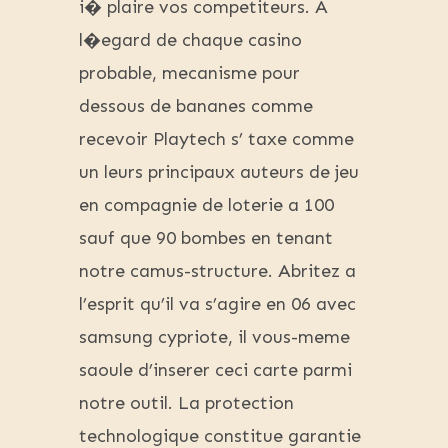
i� plaire vos competiteurs. A
l�egard de chaque casino
probable, mecanisme pour
dessous de bananes comme
recevoir Playtech s’ taxe comme
un leurs principaux auteurs de jeu
en compagnie de loterie a 100
sauf que 90 bombes en tenant
notre camus-structure. Abritez a
l’esprit qu’il va s’agire en 06 avec
samsung cypriote, il vous-meme
saoule d’inserer ceci carte parmi
notre outil. La protection
technologique constitue garantie