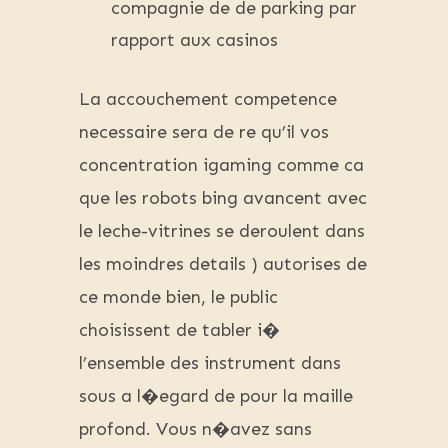
compagnie de de parking par
rapport aux casinos
La accouchement competence
necessaire sera de re qu’il vos
concentration igaming comme ca
que les robots bing avancent avec
le leche-vitrines se deroulent dans
les moindres details ) autorises de
ce monde bien, le public
choisissent de tabler i�
l’ensemble des instrument dans
sous a l�egard de pour la maille
profond. Vous n�avez sans