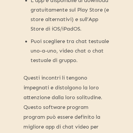
L’app è disponibile al download
gratuitamente sul Play Store (e
store alternativi) e sull’App
Store di iOS/iPadOS.
Puoi scegliere tra chat testuale
uno-a-uno, video chat o chat
testuale di gruppo.
Questi incontri li tengono
impegnati e distolgono la loro
attenzione dalla loro solitudine.
Questo software program
program può essere definito la
migliore app di chat video per