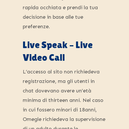
rapida occhiata e prendi la tua
decisione in base alle tue
preferenze.
Live Speak – Live
Video Call
L’accesso al sito non richiedeva
registrazione, ma gli utenti in
chat dovevano avere un’età
minima di thirteen anni. Nel caso
in cui fossero minori di 18anni,
Omegle richiedeva la supervisione
di un adulto durante le