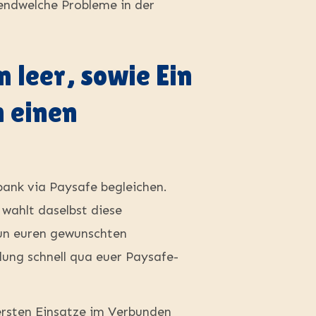
gendwelche Probleme in der
 leer, sowie Ein
n einen
bank via Paysafe begleichen.
wahlt daselbst diese
nun euren gewunschten
dung schnell qua euer Paysafe-
ersten Einsatze im Verbunden