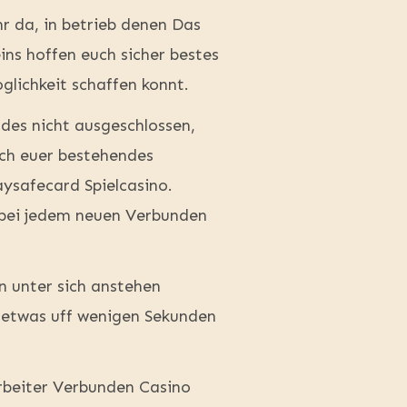
r da, in betrieb denen Das
ns hoffen euch sicher bestes
lichkeit schaffen konnt.
ndes nicht ausgeschlossen,
ach euer bestehendes
ysafecard Spielcasino.
h bei jedem neuen Verbunden
n unter sich anstehen
l etwas uff wenigen Sekunden
arbeiter Verbunden Casino