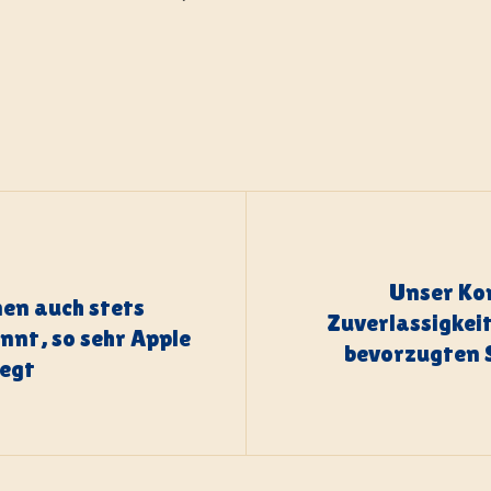
Unser Ko
en auch stets
Zuverlassigkei
nnt, so sehr Apple
bevorzugten S
iegt