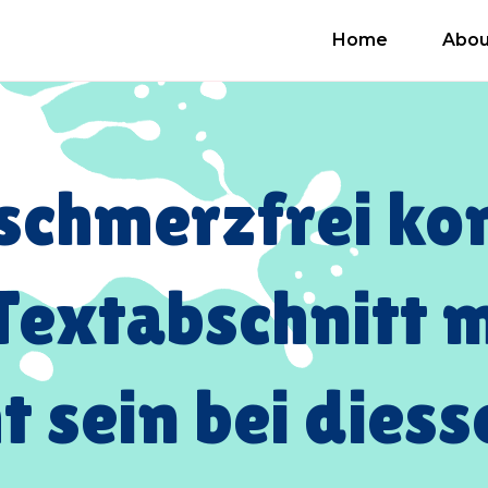
Home
Abou
schmerzfrei ko
Textabschnitt 
 sein bei diess