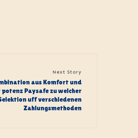
Next Story
mbination aus Komfort und
t potenz Paysafe zu welcher
elektion uff verschiedenen
Zahlungsmethoden