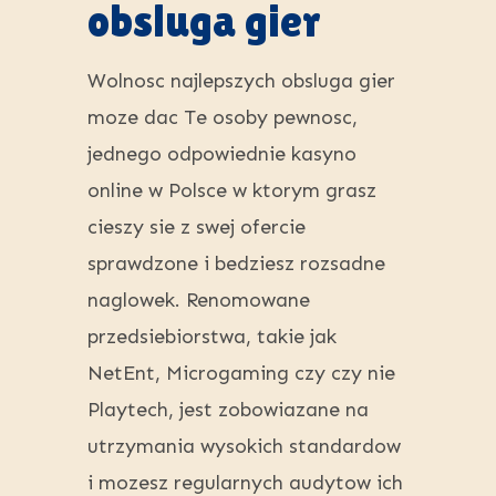
obsluga gier
Wolnosc najlepszych obsluga gier
moze dac Te osoby pewnosc,
jednego odpowiednie kasyno
online w Polsce w ktorym grasz
cieszy sie z swej ofercie
sprawdzone i bedziesz rozsadne
naglowek. Renomowane
przedsiebiorstwa, takie jak
NetEnt, Microgaming czy czy nie
Playtech, jest zobowiazane na
utrzymania wysokich standardow
i mozesz regularnych audytow ich