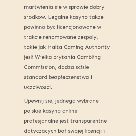
martwienia sie w sprawie dobry
srodkow. Legalne kasyno takze
powinno byc licencjonowane w
trakcie renomowane zespoly,
takie jak Malta Gaming Authority
jesli Wielka brytania Gambling
Commission, dadza scisle
standard bezpieczenstwa i
uczciwosci.
Upewnij sie, jednego wybrane
polskie kasyno online
profesjonalne jest transparentne
dotyczacych
bof
swojej licencji i