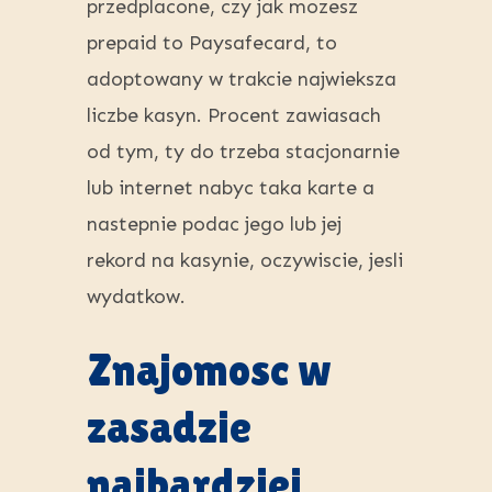
przedplacone, czy jak mozesz
prepaid to Paysafecard, to
adoptowany w trakcie najwieksza
liczbe kasyn. Procent zawiasach
od tym, ty do trzeba stacjonarnie
lub internet nabyc taka karte a
nastepnie podac jego lub jej
rekord na kasynie, oczywiscie, jesli
wydatkow.
Znajomosc w
zasadzie
najbardziej