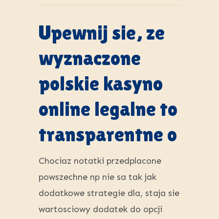
Upewnij sie, ze
wyznaczone
polskie kasyno
online legalne to
transparentne o
Chociaz notatki przedplacone
powszechne np nie sa tak jak
dodatkowe strategie dla, staja sie
wartosciowy dodatek do opcji