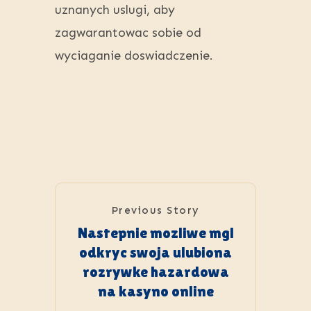
uznanych uslugi, aby
zagwarantowac sobie od
wyciaganie doswiadczenie.
Previous Story
Nastepnie mozliwe mgl
odkryc swoja ulubiona
rozrywke hazardowa
na kasyno online