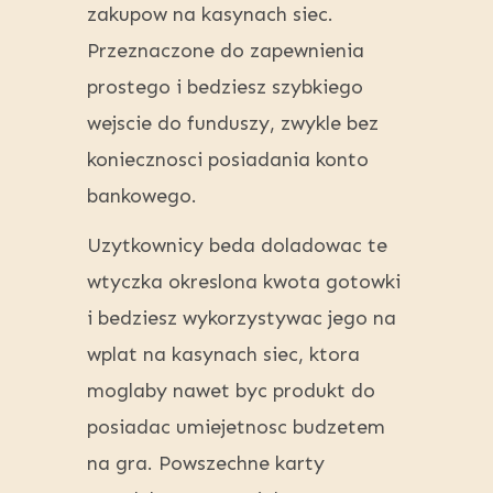
zakupow na kasynach siec.
Przeznaczone do zapewnienia
prostego i bedziesz szybkiego
wejscie do funduszy, zwykle bez
koniecznosci posiadania konto
bankowego.
Uzytkownicy beda doladowac te
wtyczka okreslona kwota gotowki
i bedziesz wykorzystywac jego na
wplat na kasynach siec, ktora
moglaby nawet byc produkt do
posiadac umiejetnosc budzetem
na gra. Powszechne karty