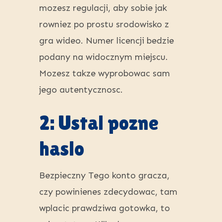
mozesz regulacji, aby sobie jak
rowniez po prostu srodowisko z
gra wideo. Numer licencji bedzie
podany na widocznym miejscu.
Mozesz takze wyprobowac sam
jego autentycznosc.
2: Ustal pozne
haslo
Bezpieczny Tego konto gracza,
czy powinienes zdecydowac, tam
wplacic prawdziwa gotowka, to