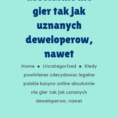
gier tak jak
uznanych
deweloperow,
nawet
Home
Uncategorized
Kiedy
powinienes zdecydowac legalne
polskie kasyno online absolutnie
nie gier tak jak uznanych
deweloperow, nawet