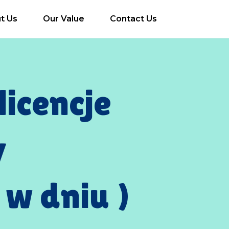
t Us
Our Value
Contact Us
icencje
y
w dniu )