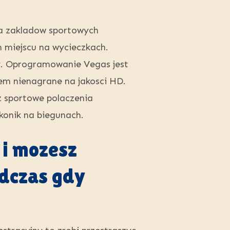
ia zakladow sportowych
 miejscu na wycieczkach.
y. Oprogramowanie Vegas jest
nem nienagrane na jakosci HD.
z sportowe polaczenia
 konik na biegunach.
 i mozesz
odczas gdy