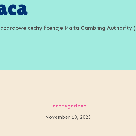
aca
azardowe cechy licencje Malta Gambling Authority
Uncategorized
November 10, 2025