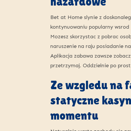
hazardowe
Bet at Home slynie z doskonale
kontynuowaniu popularny wsrod k
Mozesz skorzystac z pobrac oso
naruszenie na raju posiadanie n
Aplikacja zabawa zawsze zobacz
przetrzymaj. Oddzielnie po prost
Ze wzgledu na f
statyczne kasyn
momentu