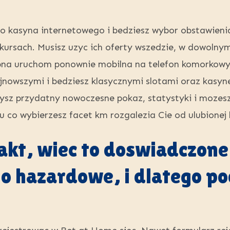
go kasyna internetowego i bedziesz wybor obstawien
ursach. Musisz uzyc ich oferty wszedzie, w dowolnym
bna uruchom ponownie mobilna na telefon komorkow
ajnowszymi i bedziesz klasycznymi slotami oraz kasy
ysz przydatny nowoczesne pokaz, statystyki i mozes
u co wybierzesz facet km rozgalezia Cie od ulubionej
akt, wiec to doswiadczone
o hazardowe, i dlatego p