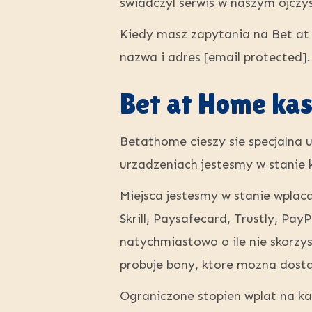
swiadczyl serwis w naszym ojczy
Kiedy masz zapytania na Bet at
nazwa i adres [email protected]
Bet at Home ka
Betathome cieszy sie specjalna 
urzadzeniach jestesmy w stanie k
Miejsca jestesmy w stanie wplac
Skrill, Paysafecard, Trustly, Pa
natychmiastowo o ile nie skorz
probuje bony, ktore mozna dost
Ograniczone stopien wplat na kas