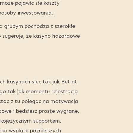
moze pojawic sie koszty
sposoby inwestowania.
ja grubym pochodza z szerokie
o sugeruje, ze kasyno hazardowe
ch kasynach siec tak jak Bet at
ego tak jak momentu rejestracja
ystac z tu polegac na motywacja
owe i bedziesz proste wygrane.
lskojezycznym supportem.
bka wyplate pozniejszych