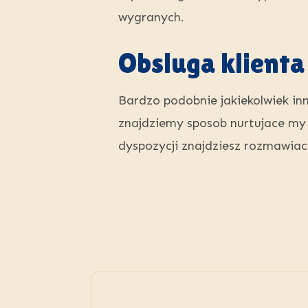
wygranych.
Obsluga klienta
Bardzo podobnie jakiekolwiek in
znajdziemy sposob nurtujace my 
dyspozycji znajdziesz rozmawiac