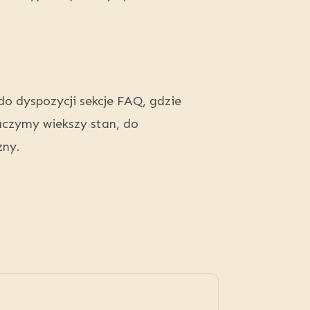
o dyspozycji sekcje FAQ, gdzie
aczymy wiekszy stan, do
zny.