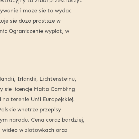
stracyjny to zrobi przestraszyc
ywanie i moze sie to wydac
uje sie duzo prostsze w
ic Ograniczenie wyplat, w
andii, Irlandii, Lichtensteinu,
y sie licencje Malta Gambling
na terenie Unii Europejskiej.
olskie wnetrze przepisy
zym narodu. Cena coraz bardziej,
a wideo w zlotowkach oraz