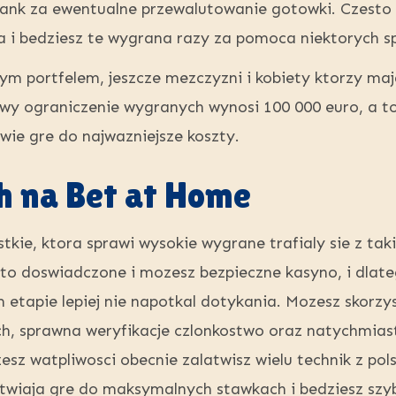
bank za ewentualne przewalutowanie gotowki. Czesto 
a i bedziesz te wygrana razy za pomoca niektorych 
m portfelem, jeszcze mezczyzni i kobiety ktorzy ma
wy ograniczenie wygranych wynosi 100 000 euro, a t
wie gre do najwazniejsze koszty.
h na Bet at Home
ie, ktora sprawi wysokie wygrane trafialy sie z taki
 to doswiadczone i mozesz bezpieczne kasyno, i dlat
m etapie lepiej nie napotkal dotykania. Mozesz skorz
h, sprawna weryfikacje czlonkostwo oraz natychmiast
sz watpliwosci obecnie zalatwisz wielu technik z po
twiaja gre do maksymalnych stawkach i bedziesz szy