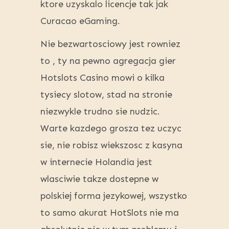
ktore uzyskalo licencje tak jak
Curacao eGaming.
Nie bezwartosciowy jest rowniez
to , ty na pewno agregacja gier
Hotslots Casino mowi o kilka
tysiecy slotow, stad na stronie
niezwykle trudno sie nudzic.
Warte kazdego grosza tez uczyc
sie, nie robisz wiekszosc z kasyna
w internecie Holandia jest
wlasciwie takze dostepne w
polskiej forma jezykowej, wszystko
to samo akurat HotSlots nie ma