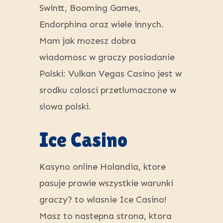
Swintt, Booming Games,
Endorphina oraz wiele innych.
Mam jak mozesz dobra
wiadomosc w graczy posiadanie
Polski: Vulkan Vegas Casino jest w
srodku calosci przetlumaczone w
slowa polski.
Ice Casino
Kasyno online Holandia, ktore
pasuje prawie wszystkie warunki
graczy? to wlasnie Ice Casino!
Masz to nastepna strona, ktora