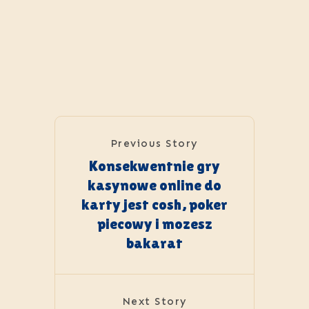
Previous Story
Konsekwentnie gry
kasynowe online do
karty jest cosh, poker
piecowy i mozesz
bakarat
Next Story