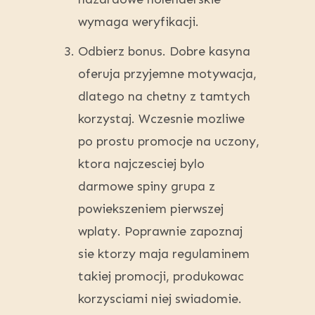
wymaga weryfikacji.
Odbierz bonus. Dobre kasyna
oferuja przyjemne motywacja,
dlatego na chetny z tamtych
korzystaj. Wczesnie mozliwe
po prostu promocje na uczony,
ktora najczesciej bylo
darmowe spiny grupa z
powiekszeniem pierwszej
wplaty. Poprawnie zapoznaj
sie ktorzy maja regulaminem
takiej promocji, produkowac
korzysciami niej swiadomie.