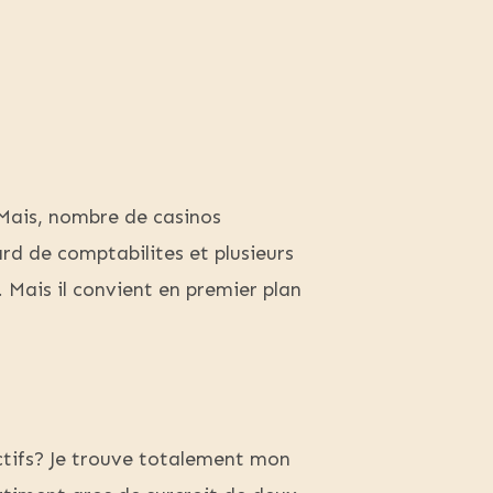
 Mais, nombre de casinos
d de comptabilites et plusieurs
 Mais il convient en premier plan
ctifs? Je trouve totalement mon