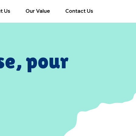
t Us
Our Value
Contact Us
ise, pour