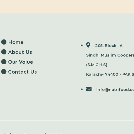
Home
205, Block –A
About Us
Sindhi Muslim Coopera
Our Value
(S.M.C.H.S)
Contact Us
Karachi- 74400 - PAK
Info@nutrifood.c