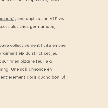
nexion/
, une application VIP vis-
accessibles chez germanique,
ouve collectivement licite en une
raiment i� du strict cet jeu
 sur mien bizarre feuille a
aming. Une soir annonce en
 entierement abris quand bon lui