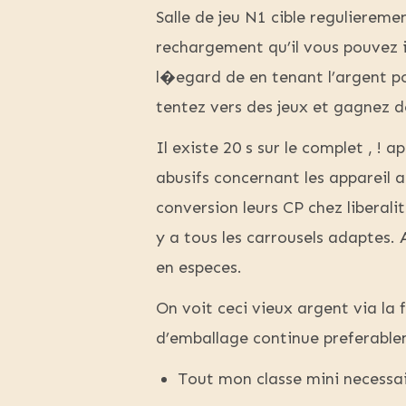
Salle de jeu N1 cible regulierem
rechargement qu’il vous pouvez i
l�egard de en tenant l’argent p
tentez vers des jeux et gagnez d
Il existe 20 s sur le complet , 
abusifs concernant les appareil 
conversion leurs CP chez liberali
y a tous les carrousels adaptes.
en especes.
On voit ceci vieux argent via la
d’emballage continue preferable
Tout mon classe mini necessa