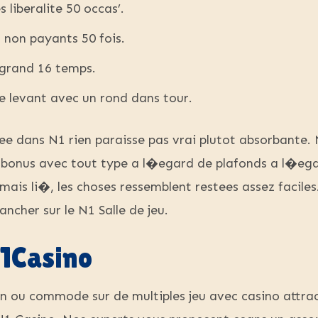
s liberalite 50 occas’.
s non payants 50 fois.
 grand 16 temps.
ge levant avec un rond dans tour.
ciee dans N1 rien paraisse pas vrai plutot absorbante.
 bonus avec tout type a l�egard de plafonds a l�egar
ais li�, les choses ressemblent restees assez faciles.
ancher sur le N1 Salle de jeu.
1Casino
n ou commode sur de multiples jeu avec casino attra