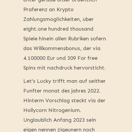
Praferenz an Krypto
Zahlungsmoglichkeiten, uber
eight.one hundred thousand
Spiele hinein allen Rubriken sofern
das Willkommensbonus, der via
4.100000 Eur und 309 For free
Spins mit nachdruck hervorsticht.
Let’s Lucky trifft man auf seither
Funfter monat des jahres 2022.
Hinterm Vorschlag steckt via der
Hollycorn Nitrogenium.
Unglaublich Anfang 2023 sein
eigen nennen zigeunern noch