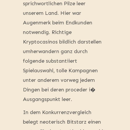
sprichwortlichen Pilze leer
unserem Land. Hier war
Augenmerk beim Endkunden
notwendig. Richtige
Kryptocasinos bildlich darstellen
umherwandern ganz durch
folgende substantiiert
Spielauswahl, tolle Kampagnen
unter anderem vorweg jedem
Dingen bei deren proceder i�
Ausgangspunkt leer.
In dem Konkurrenzvergleich
belegt neoterisch Bitstarz einen