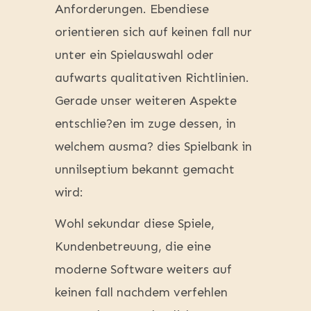
Anforderungen. Ebendiese
orientieren sich auf keinen fall nur
unter ein Spielauswahl oder
aufwarts qualitativen Richtlinien.
Gerade unser weiteren Aspekte
entschlie?en im zuge dessen, in
welchem ausma? dies Spielbank in
unnilseptium bekannt gemacht
wird:
Wohl sekundar diese Spiele,
Kundenbetreuung, die eine
moderne Software weiters auf
keinen fall nachdem verfehlen