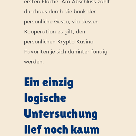
ersten Flache. Am Abschluss zahlt
durchaus durch die bank der
personliche Gusto, via dessen
Kooperation es gilt, den
personlichen Krypto Kasino
Favoriten je sich dahinter fundig
werden.
Ein einzig
logische
Untersuchung
lief noch kaum