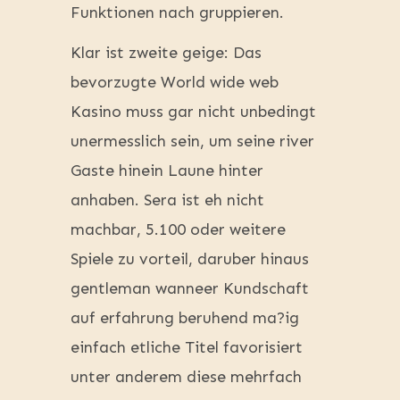
Funktionen nach gruppieren.
Klar ist zweite geige: Das
bevorzugte World wide web
Kasino muss gar nicht unbedingt
unermesslich sein, um seine river
Gaste hinein Laune hinter
anhaben. Sera ist eh nicht
machbar, 5.100 oder weitere
Spiele zu vorteil, daruber hinaus
gentleman wanneer Kundschaft
auf erfahrung beruhend ma?ig
einfach etliche Titel favorisiert
unter anderem diese mehrfach