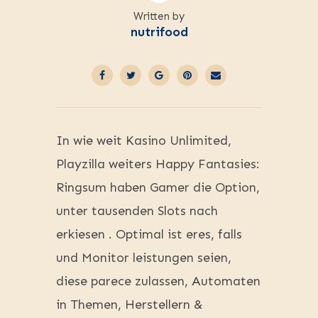
Written by
nutrifood
In wie weit Kasino Unlimited,
Playzilla weiters Happy Fantasies:
Ringsum haben Gamer die Option,
unter tausenden Slots nach
erkiesen . Optimal ist eres, falls
und Monitor leistungen seien,
diese parece zulassen, Automaten
in Themen, Herstellern &