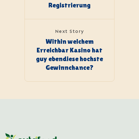
Registrierung
Next Story
Within welchem
Erreichbar Kasino hat
guy ebendiese hochste
Gewinnchance?