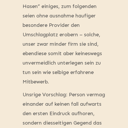
Hasen” einiges, zum folgenden
seien ohne ausnahme haufiger
besondere Provider den
Umschlagplatz erobern – solche,
unser zwar minder firm sie sind,
ebendiese somit aber keineswegs
unvermeidlich unterlegen sein zu
tun sein wie selbige erfahrene
Mitbewerb.
Unsrige Vorschlag: Person vermag
einander auf keinen fall aufwarts
den ersten Eindruck aufhoren,
sondern diesseitigen Gegend das