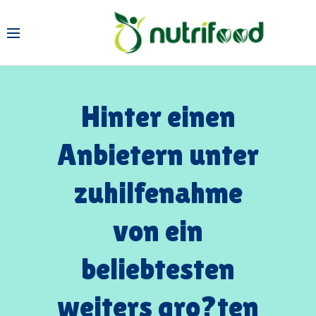
Hinter einen
Anbietern unter
zuhilfenahme
von ein
beliebtesten
weiters gro?ten