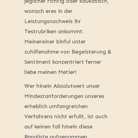
jeglicher richtig oder kaukasisch,
wonach eres in der
Leistungsnachweis ihr
Testrubriken ankommt.
Meinereiner binful unter
zuhilfenahme von Begeisterung &
Sentiment konzentriert ferner
liebe meinen Metier!
Wer hinein Absolutwert unser
Mindestanforderungen unseres
erheblich umfangreichen
Verfahrens nicht erfullt, ist auch
auf keinen fall hinein diese
Rangliste aufgenommen.