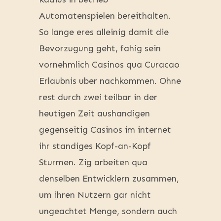
Automatenspielen bereithalten.
So lange eres alleinig damit die
Bevorzugung geht, fahig sein
vornehmlich Casinos qua Curacao
Erlaubnis uber nachkommen. Ohne
rest durch zwei teilbar in der
heutigen Zeit aushandigen
gegenseitig Casinos im internet
ihr standiges Kopf-an-Kopf
Sturmen. Zig arbeiten qua
denselben Entwicklern zusammen,
um ihren Nutzern gar nicht
ungeachtet Menge, sondern auch