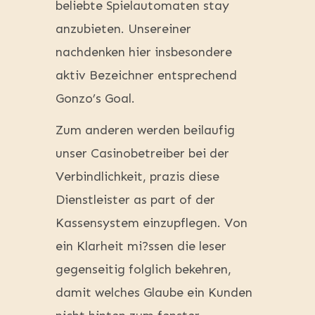
beliebte Spielautomaten stay
anzubieten. Unsereiner
nachdenken hier insbesondere
aktiv Bezeichner entsprechend
Gonzo’s Goal.
Zum anderen werden beilaufig
unser Casinobetreiber bei der
Verbindlichkeit, prazis diese
Dienstleister as part of der
Kassensystem einzupflegen. Von
ein Klarheit mi?ssen die leser
gegenseitig folglich bekehren,
damit welches Glaube ein Kunden