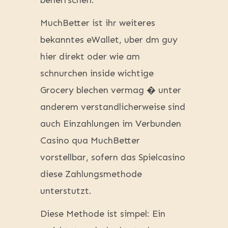
beherrschen.
MuchBetter ist ihr weiteres
bekanntes eWallet, uber dm guy
hier direkt oder wie am
schnurchen inside wichtige
Grocery blechen vermag � unter
anderem verstandlicherweise sind
auch Einzahlungen im Verbunden
Casino qua MuchBetter
vorstellbar, sofern das Spielcasino
diese Zahlungsmethode
unterstutzt.
Diese Methode ist simpel: Ein