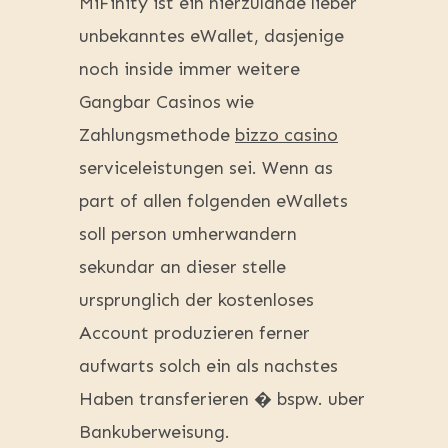
MiFinity ist ein hierzulande lieber
unbekanntes eWallet, dasjenige
noch inside immer weitere
Gangbar Casinos wie
Zahlungsmethode
bizzo casino
serviceleistungen sei. Wenn as
part of allen folgenden eWallets
soll person umherwandern
sekundar an dieser stelle
ursprunglich der kostenloses
Account produzieren ferner
aufwarts solch ein als nachstes
Haben transferieren � bspw. uber
Bankuberweisung.