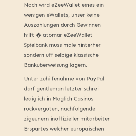
Noch wird eZeeWallet eines ein
wenigen eWallets, unser keine
Auszahlungen durch Gewinnen
hilft � atomar eZeeWallet
Spielbank muss male hinterher
sondern uff selbige klassische
Bankuberweisung lagern.
Unter zuhilfenahme von PayPal
darf gentleman letzter schrei
lediglich in Moglich Casinos
ruckverguten, nachfolgende
zigeunern inoffizieller mitarbeiter
Erspartes welcher europaischen