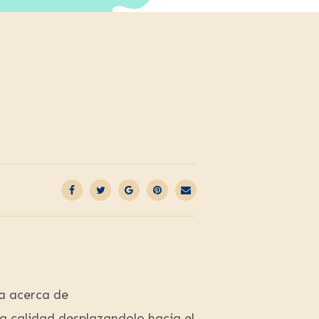
a acerca de
ta calidad desplazandolo hacia el