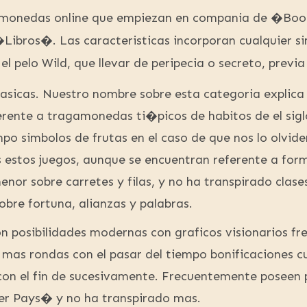
amonedas online que empiezan en compania de �Book
�Libros�. Las caracteristicas incorporan cualquier s
el pelo Wild, que llevar de peripecia o secreto, previ
asicas. Nuestro nombre sobre esta categoria explica 
ferente a tragamonedas ti�picos de habitos de el sigl
empo simbolos de frutas en el caso de que nos lo olvid
 estos juegos, aunque se encuentran referente a form
enor sobre carretes y filas, y no ha transpirado clase
obre fortuna, alianzas y palabras.
on posibilidades modernas con graficos visionarios 
 mas rondas con el pasar del tiempo bonificaciones 
 con el fin de sucesivamente. Frecuentemente poseen 
r Pays� y no ha transpirado mas.