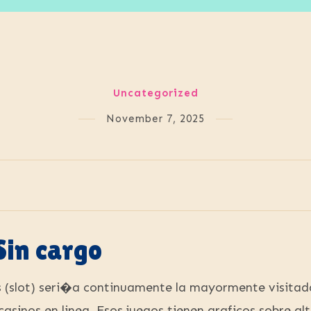
Uncategorized
November 7, 2025
in cargo
(slot) seri�a continuamente la mayormente visitad
casinos en linea. Esos juegos tienen graficos sobre al