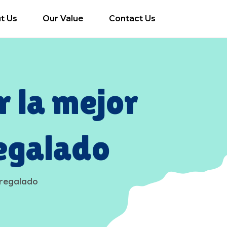
t Us
Our Value
Contact Us
 la mejor
egalado
 regalado