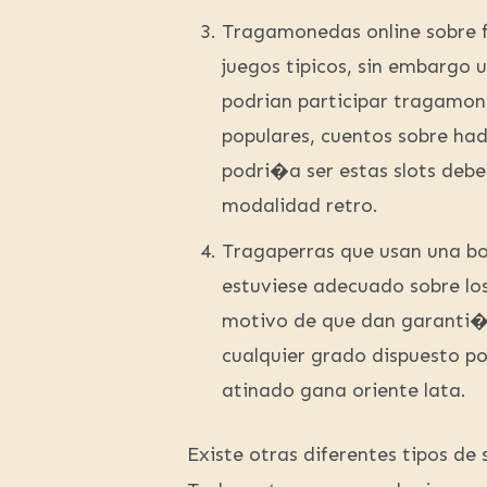
Tragamonedas online sobre f
juegos tipicos, sin embargo
podrian participar tragamon
populares, cuentos sobre ha
podri�a ser estas slots debe
modalidad retro.
Tragaperras que usan una bot
estuviese adecuado sobre lo
motivo de que dan garanti�a
cualquier grado dispuesto po
atinado gana oriente lata.
Existe otras diferentes tipos de