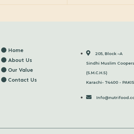
Home
205, Block –A
About Us
Sindhi Muslim Coopera
Our Value
(S.M.C.H.S)
Contact Us
Karachi- 74400 - PAK
Info@nutrifood.c