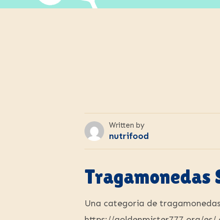
Written by
nutrifood
Tragamonedas S
Una categoria de tragamonedas 
https://goldenmister777.org/es/