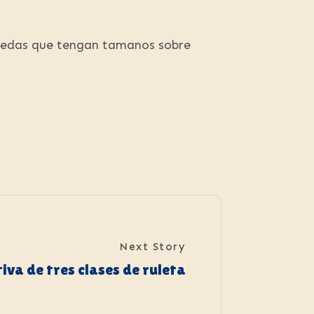
nedas que tengan tamanos sobre
Next Story
va de tres clases de ruleta