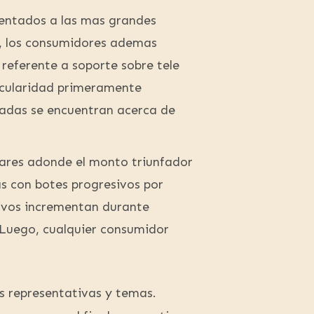
rentados a las mas grandes
e, los consumidores ademas
referente a soporte sobre tele
icularidad primeramente
izadas se encuentran acerca de
lares adonde el monto triunfador
s con botes progresivos por
sivos incrementan durante
 Luego, cualquier consumidor
es representativas y temas.