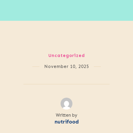
Uncategorized
November 10, 2025
Written by
nutrifood