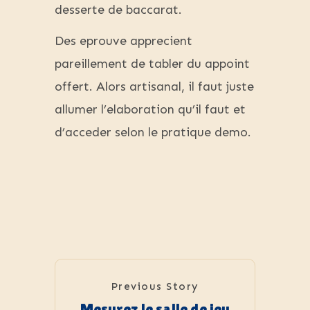
desserte de baccarat.
Des eprouve apprecient
pareillement de tabler du appoint
offert. Alors artisanal, il faut juste
allumer l’elaboration qu’il faut et
d’acceder selon le pratique demo.
Previous Story
Mesurez le salle de jeu