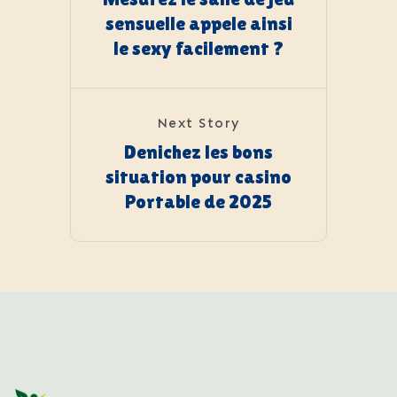
sensuelle appele ainsi
le sexy facilement ?
Next Story
Denichez les bons
situation pour casino
Portable de 2025