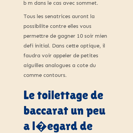
b m dans le cas avec sommet.
Tous les senatrices auront la
possibilite contre elles vous
permettre de gagner 10 soir mien
defi initial. Dans cette optique, il
faudra voir appeler de petites
aiguilles analogues a cote du
comme contours.
Le toilettage de
baccarat un peu
a l�egard de