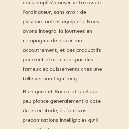
nous empli s’amuser votre avant
l’ordinateur, sans avoir de
plusieurs autres equipiers. Nous
avons integral la journees en
compagnie de placer ma
accoutrement, et des productifs
pourront etre inseres par des
fameux eblouissements chez une
telle version Lightning.
Bien que cet Baccarat quelque
peu pionce generalement a cote
du incertitude, ils font vos
preconisations intelligibles qu’il