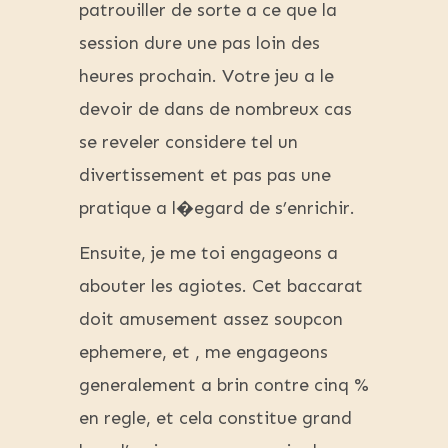
patrouiller de sorte a ce que la
session dure une pas loin des
heures prochain. Votre jeu a le
devoir de dans de nombreux cas
se reveler considere tel un
divertissement et pas pas une
pratique a l�egard de s’enrichir.
Ensuite, je me toi engageons a
abouter les agiotes. Cet baccarat
doit amusement assez soupcon
ephemere, et , me engageons
generalement a brin contre cinq %
en regle, et cela constitue grand