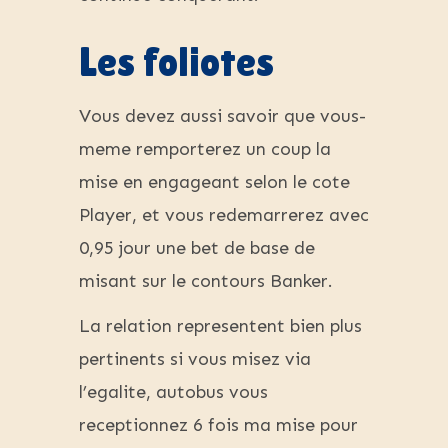
Les foliotes
Vous devez aussi savoir que vous-
meme remporterez un coup la
mise en engageant selon le cote
Player, et vous redemarrerez avec
0,95 jour une bet de base de
misant sur le contours Banker.
La relation representent bien plus
pertinents si vous misez via
l’egalite, autobus vous
receptionnez 6 fois ma mise pour