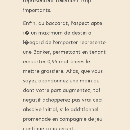
representent tellement trop
importants.
Enfin, au baccarat, l’aspect apte
i� un maximum de destin a
l�egard de l’emporter represente
une Banker, permettant en tenant
emporter 0,95 matibnees le
mettre grossiere. Alias, que vous
soyez abandonnez une main ou
dont votre part augmentez, toi
negatif achopperez pas vrai ceci
absolve initial, si le additionnel
promenade en compagnie de jeu
continue conquerant.