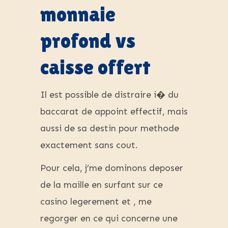
monnaie
profond vs
caisse offert
Il est possible de distraire i� du
baccarat de appoint effectif, mais
aussi de sa destin pour methode
exactement sans cout.
Pour cela, j’me dominons deposer
de la maille en surfant sur ce
casino legerement et , me
regorger en ce qui concerne une