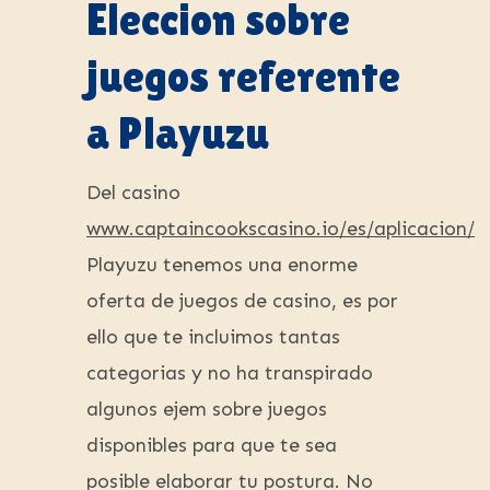
Eleccion sobre
juegos referente
a Playuzu
Del casino
www.captaincookscasino.io/es/aplicacion/
Playuzu tenemos una enorme
oferta de juegos de casino, es por
ello que te incluimos tantas
categorias y no ha transpirado
algunos ejem sobre juegos
disponibles para que te sea
posible elaborar tu postura. No