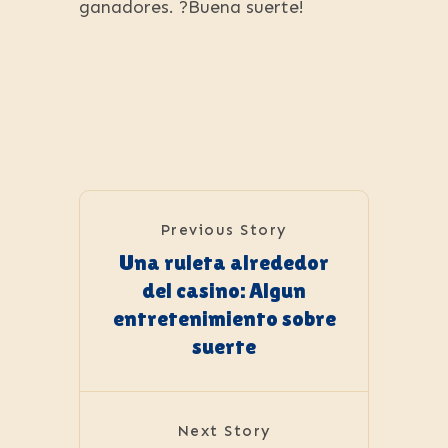
ganadores. ?Buena suerte!
Previous Story
Una ruleta alrededor
del casino: Algun
entretenimiento sobre
suerte
Next Story