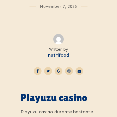
November 7, 2025
Written by
nutrifood
Playuzu casino
Playuzu casino durante bastante