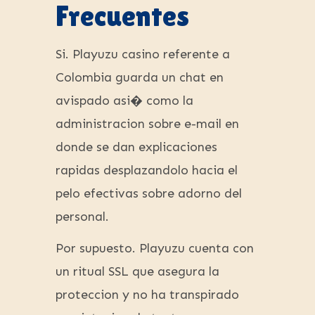
Frecuentes
Si. Playuzu casino referente a
Colombia guarda un chat en
avispado asi� como la
administracion sobre e-mail en
donde se dan explicaciones
rapidas desplazandolo hacia el
pelo efectivas sobre adorno del
personal.
Por supuesto. Playuzu cuenta con
un ritual SSL que asegura la
proteccion y no ha transpirado