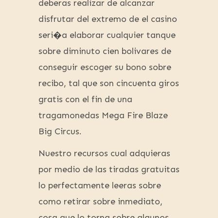
deberas realizar de alcanzar
disfrutar del extremo de el casino
seri�a elaborar cualquier tanque
sobre diminuto cien bolivares de
conseguir escoger su bono sobre
recibo, tal que son cincuenta giros
gratis con el fin de una
tragamonedas Mega Fire Blaze
Big Circus.
Nuestro recursos cual adquieras
por medio de las tiradas gratuitas
lo perfectamente leeras sobre
como retirar sobre inmediato,
cosa que lo torna sobre algunos