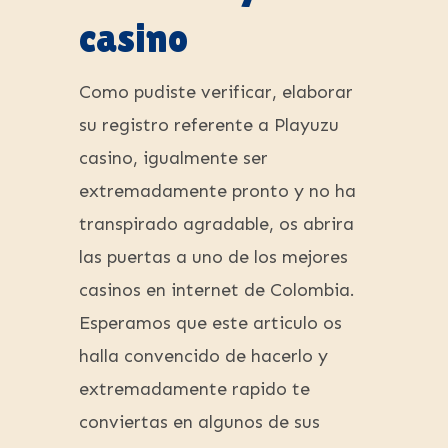
casino
Como pudiste verificar, elaborar
su registro referente a Playuzu
casino, igualmente ser
extremadamente pronto y no ha
transpirado agradable, os abrira
las puertas a uno de los mejores
casinos en internet de Colombia.
Esperamos que este articulo os
halla convencido de hacerlo y
extremadamente rapido te
conviertas en algunos de sus