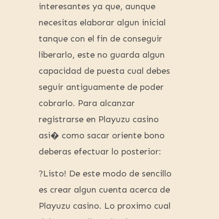
interesantes ya que, aunque
necesitas elaborar algun inicial
tanque con el fin de conseguir
liberarlo, este no guarda algun
capacidad de puesta cual debes
seguir antiguamente de poder
cobrarlo. Para alcanzar
registrarse en Playuzu casino
asi� como sacar oriente bono
deberas efectuar lo posterior:
?Listo! De este modo de sencillo
es crear algun cuenta acerca de
Playuzu casino. Lo proximo cual