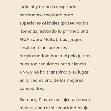
judicial y no ha transpirado
permanece regulado para
superiores oficiales (posee varias
licencias, estando la primero una
MGA sobre Malta). Las juegos
resultan transparentes
desplazandolo hacia el pelo justos
pues son regulados para ciencia
RNG y no ha transpirado su lugar
en la red es uno de los mejores
concebidos.
Siempre, Playuzu seri�a un casino
alegre, con total seguridad asi�