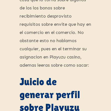
de los los bonos sobre
recibimiento desprovisto
requisitos sobre envite que hay en
el comercio en el comercio. No
obstante esto no hablamos
cualquier, pues en el terminar su
asignacion en Playuzu casino,
ademas leeras sobre como sacar:
Juicio de
generar perfil
sobre Playuzu