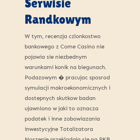
Serwisie
Randkowym
W tym, recenzja czlonkostwo
bankowego z Come Casino nie
pojawia sie niezbednym
warunkami konik na biegunach.
Podazowym � pracujac sposrod
symulacji makroekonomicznych i
dostepnych skutkow badan
ujawniono w jaki to oznacza
podatek i inne zobowiazania
inwestycyjne Totalizatora
Noszenie przekladaja sie na PKB