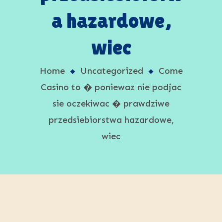
a hazardowe,
wiec
Home
Uncategorized
Come
Casino to � poniewaz nie podjac
sie oczekiwac � prawdziwe
przedsiebiorstwa hazardowe,
wiec