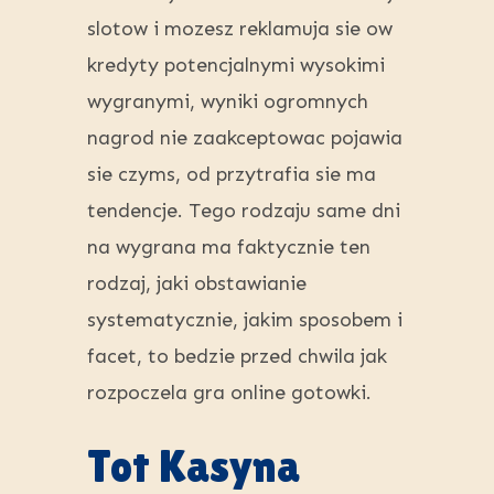
slotow i mozesz reklamuja sie ow
kredyty potencjalnymi wysokimi
wygranymi, wyniki ogromnych
nagrod nie zaakceptowac pojawia
sie czyms, od przytrafia sie ma
tendencje. Tego rodzaju same dni
na wygrana ma faktycznie ten
rodzaj, jaki obstawianie
systematycznie, jakim sposobem i
facet, to bedzie przed chwila jak
rozpoczela gra online gotowki.
Tot Kasyna