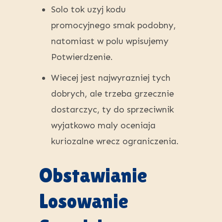
Solo tok uzyj kodu
promocyjnego smak podobny,
natomiast w polu wpisujemy
Potwierdzenie.
Wiecej jest najwyrazniej tych
dobrych, ale trzeba grzecznie
dostarczyc, ty do sprzeciwnik
wyjatkowo maly oceniaja
kuriozalne wrecz ograniczenia.
Obstawianie
Losowanie