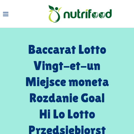
Baccarat Lotto
Vingt-et-un
Miejsce moneta
Rozdanie Goal
Hi Lo Lotto
Przedsiebiorst