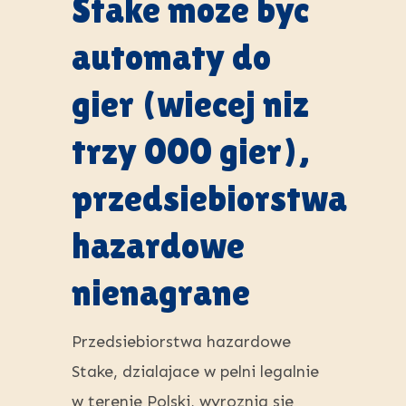
Stake moze byc
automaty do
gier (wiecej niz
trzy 000 gier),
przedsiebiorstwa
hazardowe
nienagrane
Przedsiebiorstwa hazardowe
Stake, dzialajace w pelni legalnie
w terenie Polski, wyroznia sie