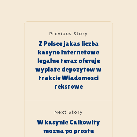
Previous Story
Z Polsce jakas liczba
kasyno internetowe
legalne teraz oferuje
wyplate depozytow w
trakcie Wiadomosci
tekstowe
Next Story
W kasynie Calkowity
mozna po prostu