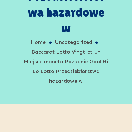
wa hazardowe
w
Home
Uncategorized
Baccarat Lotto Vingt-et-un
Miejsce moneta Rozdanie Goal Hi
Lo Lotto Przedsiebiorstwa
hazardowe w