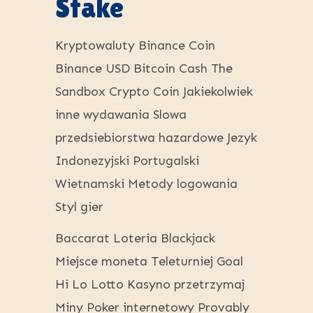
Stake
Kryptowaluty Binance Coin
Binance USD Bitcoin Cash The
Sandbox Crypto Coin Jakiekolwiek
inne wydawania Slowa
przedsiebiorstwa hazardowe Jezyk
Indonezyjski Portugalski
Wietnamski Metody logowania
Styl gier
Baccarat Loteria Blackjack
Miejsce moneta Teleturniej Goal
Hi Lo Lotto Kasyno przetrzymaj
Miny Poker internetowy Provably