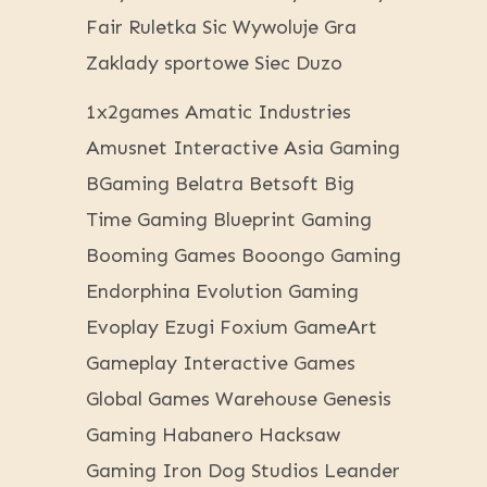
Fair Ruletka Sic Wywoluje Gra
Zaklady sportowe Siec Duzo
1x2games Amatic Industries
Amusnet Interactive Asia Gaming
BGaming Belatra Betsoft Big
Time Gaming Blueprint Gaming
Booming Games Booongo Gaming
Endorphina Evolution Gaming
Evoplay Ezugi Foxium GameArt
Gameplay Interactive Games
Global Games Warehouse Genesis
Gaming Habanero Hacksaw
Gaming Iron Dog Studios Leander