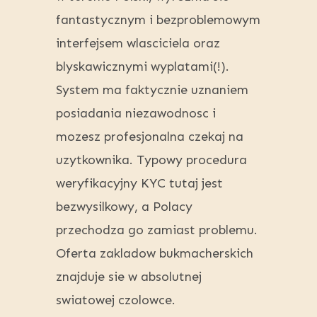
fantastycznym i bezproblemowym
interfejsem wlasciciela oraz
blyskawicznymi wyplatami(!).
System ma faktycznie uznaniem
posiadania niezawodnosc i
mozesz profesjonalna czekaj na
uzytkownika. Typowy procedura
weryfikacyjny KYC tutaj jest
bezwysilkowy, a Polacy
przechodza go zamiast problemu.
Oferta zakladow bukmacherskich
znajduje sie w absolutnej
swiatowej czolowce.