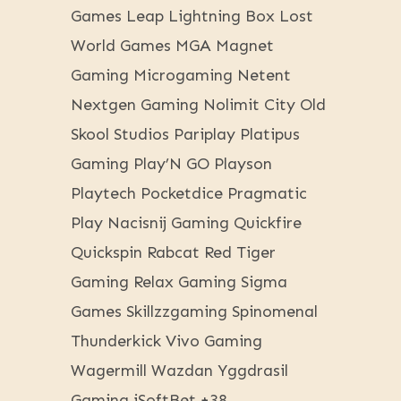
Games Leap Lightning Box Lost
World Games MGA Magnet
Gaming Microgaming Netent
Nextgen Gaming Nolimit City Old
Skool Studios Pariplay Platipus
Gaming Play’N GO Playson
Playtech Pocketdice Pragmatic
Play Nacisnij Gaming Quickfire
Quickspin Rabcat Red Tiger
Gaming Relax Gaming Sigma
Games Skillzzgaming Spinomenal
Thunderkick Vivo Gaming
Wagermill Wazdan Yggdrasil
Gaming iSoftBet +38