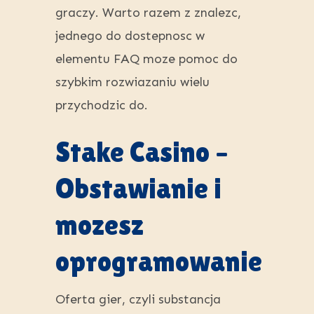
graczy. Warto razem z znalezc,
jednego do dostepnosc w
elementu FAQ moze pomoc do
szybkim rozwiazaniu wielu
przychodzic do.
Stake Casino –
Obstawianie i
mozesz
oprogramowanie
Oferta gier, czyli substancja