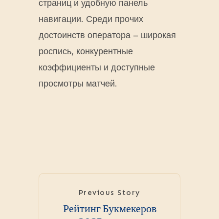
страниц и удобную панель
навигации. Среди прочих
достоинств оператора – широкая
роспись, конкурентные
коэффициенты и доступные
просмотры матчей.
Previous Story
Рейтинг Букмекеров