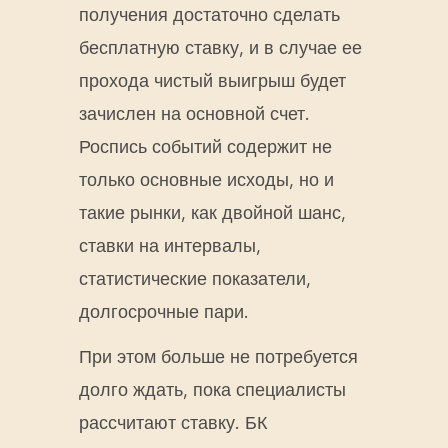
получения достаточно сделать
бесплатную ставку, и в случае ее
прохода чистый выигрыш будет
зачислен на основной счет.
Роспись событий содержит не
только основные исходы, но и
такие рынки, как двойной шанс,
ставки на интервалы,
статистические показатели,
долгосрочные пари.
При этом больше не потребуется
долго ждать, пока специалисты
рассчитают ставку. БК