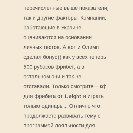
перечисленные выше показатели,
так и другие факторы. Компании,
работающие в Украине,
оцениваются на основании
личных тестов. А вот и Олимп
сделал бонус)) как у всех теперь
500 рубасов фрибет, а в
остальном они и так не
отставали. Только смотрите – кф
для фрибета от 1.eight и играть
только одинары… Отлично что
продолжаете развивать тему с
программой лояльности для