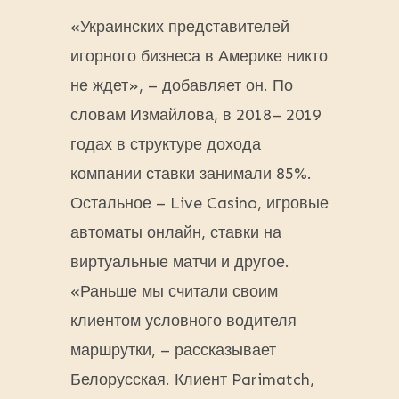
«Украинских представителей
игорного бизнеса в Америке никто
не ждет», – добавляет он. По
словам Измайлова, в 2018– 2019
годах в структуре дохода
компании ставки занимали 85%.
Остальное – Live Casino, игровые
автоматы онлайн, ставки на
виртуальные матчи и другое.
«Раньше мы считали своим
клиентом условного водителя
маршрутки, – рассказывает
Белорусская. Клиент Parimatch,