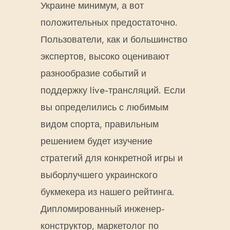
Украине минимум, а вот
положительных предостаточно.
Пользователи, как и большинство
экспертов, высоко оценивают
разнообразие событий и
поддержку live-трансляций. Если
вы определились с любимым
видом спорта, правильным
решением будет изучение
стратегий для конкретной игры и
выборлучшего украинского
букмекера из нашего рейтинга.
Дипломированный инженер-
конструктор, маркетолог по