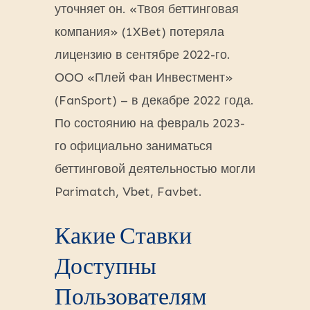
уточняет он. «Твоя беттинговая
компания» (1XBet) потеряла
лицензию в сентябре 2022-го.
ООО «Плей Фан Инвестмент»
(FanSport) – в декабре 2022 года.
По состоянию на февраль 2023-
го официально заниматься
беттинговой деятельностью могли
Parimatch, Vbet, Favbet.
Какие Ставки
Доступны
Пользователям