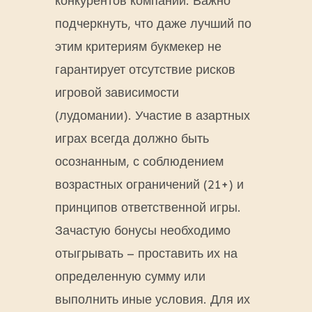
конкурентов компании. Важно
подчеркнуть, что даже лучший по
этим критериям букмекер не
гарантирует отсутствие рисков
игровой зависимости
(лудомании). Участие в азартных
играх всегда должно быть
осознанным, с соблюдением
возрастных ограничений (21+) и
принципов ответственной игры.
Зачастую бонусы необходимо
отыгрывать – проставить их на
определенную сумму или
выполнить иные условия. Для их