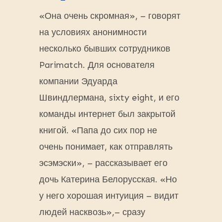
«Она очень скромная», – говорят
на условиях анонимности
несколько бывших сотрудников
Parimatch. Для основателя
компании Эдуарда
Швиндлермана, sixty eight, и его
команды интернет был закрытой
книгой. «Папа до сих пор не
очень понимает, как отправлять
эсэмэски», – рассказывает его
дочь Катерина Белорусская. «Но
у него хорошая интуиция – видит
людей насквозь»,– сразу