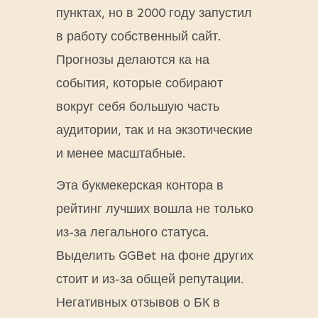
пунктах, но в 2000 году запустил
в работу собственный сайт.
Прогнозы делаются ка на
события, которые собирают
вокруг себя большую часть
аудитории, так и на экзотические
и менее масштабные.
Эта букмекерская контора в
рейтинг лучших вошла не только
из-за легального статуса.
Выделить GGBet на фоне других
стоит и из-за общей репутации.
Негативных отзывов о БК в